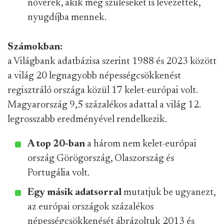
nővérek, akik még szüléseket is levezettek,
nyugdíjba mennek.
Számokban:
a Világbank adatbázisa szerint 1988 és 2023 között
a világ 20 legnagyobb népességcsökkenést
regisztráló országa közül 17 kelet-európai volt.
Magyarország 9,5 százalékos adattal a világ 12.
legrosszabb eredményével rendelkezik.
A top 20-ban
a három nem kelet-európai
ország Görögország, Olaszország és
Portugália volt.
Egy másik adatsorral
mutatjuk be ugyanezt,
az európai országok százalékos
népességcsökkenését ábrázoltuk 2013 és