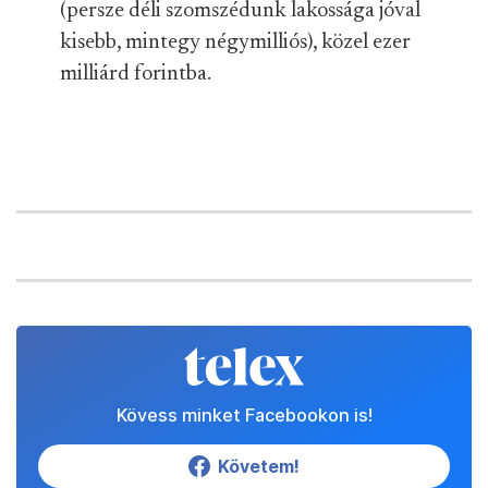
(persze déli szomszédunk lakossága jóval
kisebb, mintegy négymilliós), közel ezer
milliárd forintba.
Kövess minket Facebookon is!
Követem!