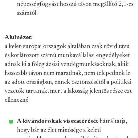
népességfogyást hosszú távon megállító 2,1-es
számtól.
Alulnézet:
a kelet-európai országok általában csak rövid távú
és korlátozott számú munkavállalási engedélyeket
adnak ki a főleg ázsiai vendégmunkásoknak, akik
hosszabb távon nem maradnak, nem telepednek le
az adott országban, ennek ösztönzésétől a politikai
vezetők tartanak, mert a lakosság jelentős része ezt
ellenezné.
A kivándoroltak visszatérését
hátráltatja,
hogy bár az élet minősége a keleti