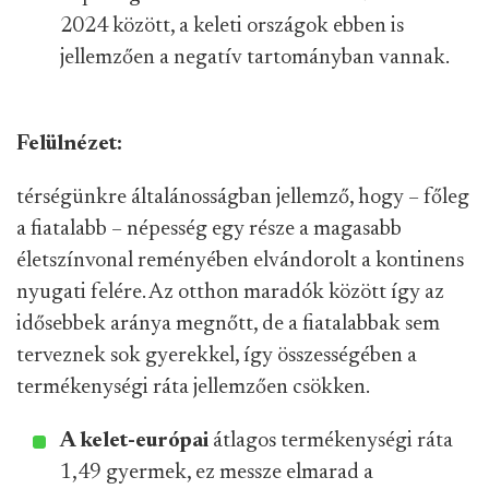
2024 között, a keleti országok ebben is
jellemzően a negatív tartományban vannak.
Felülnézet:
térségünkre általánosságban jellemző, hogy – főleg
a fiatalabb – népesség egy része a magasabb
életszínvonal reményében elvándorolt a kontinens
nyugati felére. Az otthon maradók között így az
idősebbek aránya megnőtt, de a fiatalabbak sem
terveznek sok gyerekkel, így összességében a
termékenységi ráta jellemzően csökken.
A kelet-európai
átlagos termékenységi ráta
1,49 gyermek, ez messze elmarad a