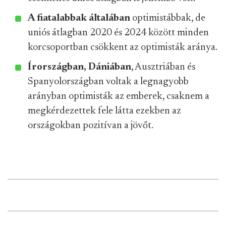
A fiatalabbak általában
optimistábbak, de
uniós átlagban 2020 és 2024 között minden
korcsoportban csökkent az optimisták aránya.
Írországban, Dániában
, Ausztriában és
Spanyolországban voltak a legnagyobb
arányban optimisták az emberek, csaknem a
megkérdezettek fele látta ezekben az
országokban pozitívan a jövőt.