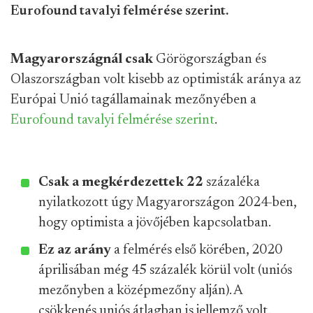
Eurofound tavalyi felmérése szerint.
Magyarországnál csak
Görögországban és
Olaszországban volt kisebb az optimisták aránya az
Európai Unió tagállamainak mezőnyében a
Eurofound tavalyi felmérése szerint
.
Csak a megkérdezettek 22
százaléka
nyilatkozott úgy Magyarországon 2024-ben,
hogy optimista a jövőjében kapcsolatban.
Ez az arány
a felmérés első körében, 2020
áprilisában még 45 százalék körül volt (uniós
mezőnyben a középmezőny alján). A
csökkenés uniós átlagban is jellemző volt.