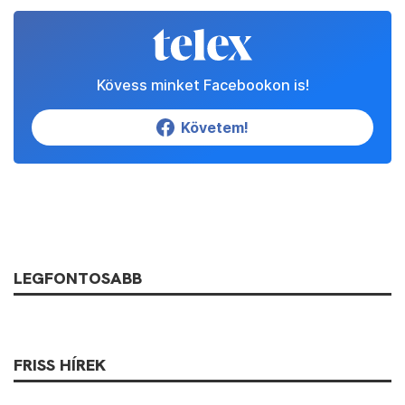
Kövess minket Facebookon is!
Követem!
LEGFONTOSABB
FRISS HÍREK