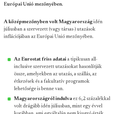
Európai Unió mezőnyében.
A középmezőnyben volt Magyarország
idén
júliusban a szervezett (vagy társas-) utazások
inflációjában az Európai Unió mezőnyében.
Az Eurostat friss adatai
a tipikusan all-
inclusive szervezett utazásokat hasonlítják
össze, amelyekben az utazás, a szállás, az
étkezések és a fakultatív programok
lehetősége is benne van.
Magyarországról indulva
ez 6,2 százalékkal
volt drágább idén júliusban, mint egy évvel
korábban, ami egyáltalán nem kiugró érték.