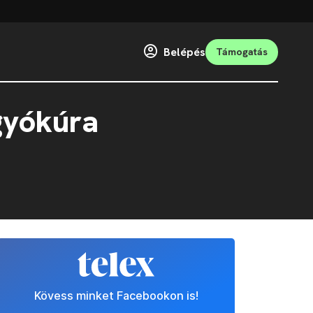
Belépés
Támogatás
gyókúra
Kövess minket Facebookon is!