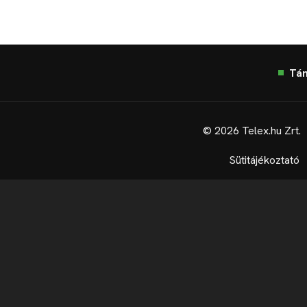
Tá
© 2026 Telex.hu Zrt.
Sütitájékoztató