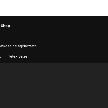
 Shop
atkezelési tájékoztató
t
Telex Sales