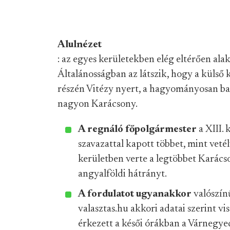
Alulnézet
: az egyes kerületekben elég eltérően alak
Általánosságban az látszik, hogy a külső k
részén Vitézy nyert, a hagyományosan balo
nagyon Karácsony.
A regnáló főpolgármester
a XIII. 
szavazattal kapott többet, mint vetély
kerületben verte a legtöbbet Karácso
angyalföldi hátrányt.
A fordulatot ugyanakkor
valószín
valasztas.hu akkori adatai szerint v
érkezett a késői órákban a Várnegye