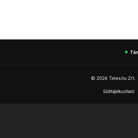
Tá
© 2026 Telex.hu Zrt.
Sütitájékoztató