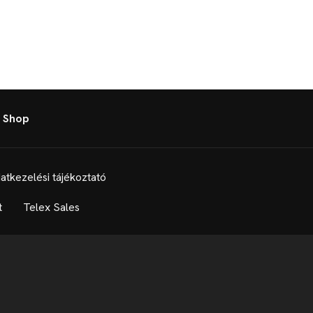
 Shop
atkezelési tájékoztató
t
Telex Sales