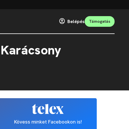
Belépés
Támogatás
g Karácsony
Kövess minket Facebookon is!