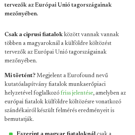
tervezők az Európai Unió tagországainak
mezőnyében.
Csak a ciprusi fiatalok
között vannak vannak
többen a magyaroknál a külföldre költözést
tervezők az Európai Unió tagországainak
mezőnyében.
Mi történt?
Megjelent a Eurofound nevű
kutatóalapítvány fiatalok munkaerőpiaci
helyzetével foglalkozó
friss jelentése
, amelyben az
európai fiatalok külföldre költözésre vonatkozó
szándékairól készült felmérés eredményeit is
bemutatják.
Eszerint a magyar fiataloknál
csak a