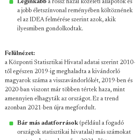
Leginkább
a rossz hazai közéleti állapotok és
a jobb életszínvonal reményében költöznének
el az IDEA felmérése szerint azok, akik
ilyesmiben gondolkodtak.
Felülnézet:
a Központi Statisztikai Hivatal adatai szerint 2010-
től egészen 2019-ig meghaladta a kivándorló
magyarok száma a visszavándorlókét, 2019-ben és
2020-ban viszont már többen tértek haza, mint
amennyien elhagyták az országot. Ez a trend
azonban 2021-ben újra megfordult.
Bár más adatforrások
(például a fogadó
országok statisztikai hivatalai) más számokat