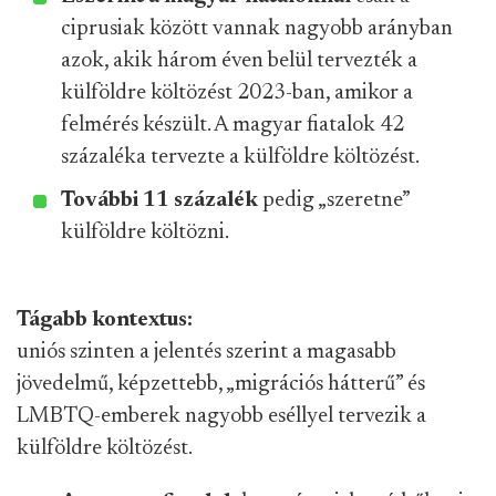
ciprusiak között vannak nagyobb arányban
azok, akik három éven belül tervezték a
külföldre költözést 2023-ban, amikor a
felmérés készült. A magyar fiatalok 42
százaléka tervezte a külföldre költözést.
További 11 százalék
pedig „szeretne”
külföldre költözni.
Tágabb kontextus:
uniós szinten a jelentés szerint a magasabb
jövedelmű, képzettebb, „migrációs hátterű” és
LMBTQ-emberek nagyobb eséllyel tervezik a
külföldre költözést.