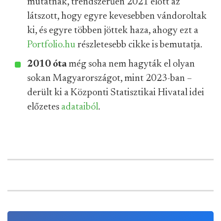
mutatnak, trendszerűen 2021 előtt az
látszott, hogy egyre kevesebben vándoroltak
ki, és egyre többen jöttek haza, ahogy ezt a
Portfolio.hu
részletesebb cikke is bemutatja.
2010 óta
még soha nem hagyták el olyan
sokan Magyarországot, mint 2023-ban –
derült ki a Központi Statisztikai Hivatal idei
előzetes
adataiból
.