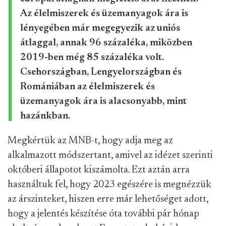
Az élelmiszerek és üzemanyagok ára is
lényegében már megegyezik az uniós
átlaggal, annak 96 százaléka, miközben
2019-ben még 85 százaléka volt.
Csehországban, Lengyelországban és
Romániában az élelmiszerek és
üzemanyagok ára is alacsonyabb, mint
hazánkban.
Megkértük az MNB-t, hogy adja meg az
alkalmazott módszertant, amivel az idézet szerinti
októberi állapotot kiszámolta. Ezt aztán arra
használtuk fel, hogy 2023 egészére is megnézzük
az árszinteket, hiszen erre már lehetőséget adott,
hogy a jelentés készítése óta további pár hónap