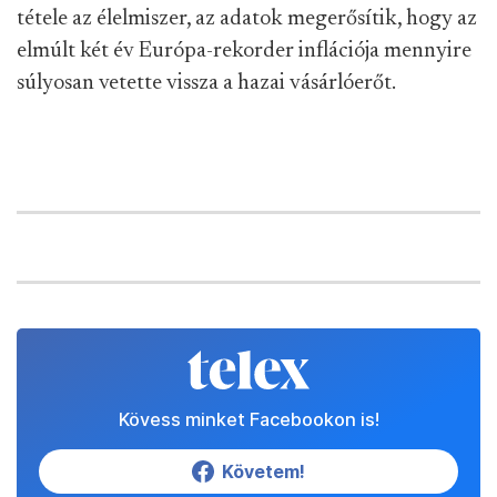
tétele az élelmiszer, az adatok megerősítik, hogy az
elmúlt két év Európa-rekorder inflációja mennyire
súlyosan vetette vissza a hazai vásárlóerőt.
Kövess minket Facebookon is!
Követem!