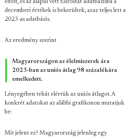
eltelt, és az alapul vett Eurostat-adatbázisba a
decemberi értékek is bekerültek, azaz teljes lett a
2023-as adatbázis.
Az eredmény szerint
Magyarországon az élelmiszerek ára
2023-ban az uniós átlag 98 százalékára
emelkedett.
Lényegében tehát elértük az uniós átlagot. A
konkrét adatokat az alábbi grafikonon mutatjuk
be:
Mit jelent ez? Magyarország jelenleg egy