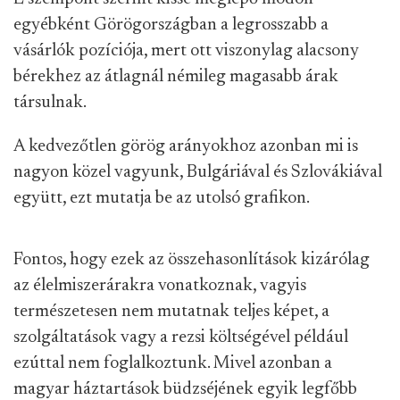
egyébként Görögországban a legrosszabb a
vásárlók pozíciója, mert ott viszonylag alacsony
bérekhez az átlagnál némileg magasabb árak
társulnak.
A kedvezőtlen görög arányokhoz azonban mi is
nagyon közel vagyunk, Bulgáriával és Szlovákiával
együtt, ezt mutatja be az utolsó grafikon.
Fontos, hogy ezek az összehasonlítások kizárólag
az élelmiszerárakra vonatkoznak, vagyis
természetesen nem mutatnak teljes képet, a
szolgáltatások vagy a rezsi költségével például
ezúttal nem foglalkoztunk. Mivel azonban a
magyar háztartások büdzséjének egyik legfőbb