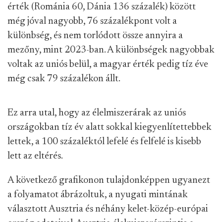
érték (Románia 60, Dánia 136 százalék) között
még jóval nagyobb, 76 százalékpont volt a
különbség, és nem torlódott össze annyira a
mezőny, mint 2023-ban. A különbségek nagyobbak
voltak az uniós belül, a magyar érték pedig tíz éve
még csak 79 százalékon állt.
Ez arra utal, hogy az élelmiszerárak az uniós
országokban tíz év alatt sokkal kiegyenlítettebbek
lettek, a 100 százaléktól lefelé és felfelé is kisebb
lett az eltérés.
A következő grafikonon tulajdonképpen ugyanezt
a folyamatot ábrázoltuk, a nyugati mintának
választott Ausztria és néhány kelet-közép-európai