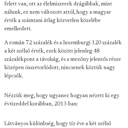
felett van, ott az élelmiszerek drágábbak, mint
nálunk, ez nem változott attól, hogy a magyar
érték a számtani átlag közvetlen közelébe
emelkedett.
A román 72 százalék és a luxemburgi 120 százalék
a két szélső érték, ezek között jelenleg 48
százalékpont a távolság, és a mezőny jelentős része
középen összetorlódott, nincsenek köztük nagy
lépcsők.
Nézzük meg, hogy ugyanez hogyan nézett ki egy
évtizeddel korábban, 2013-ban:
Látványos különbség, hogy tíz éve a két szélső