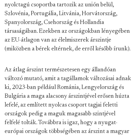
nyolctagú csoportba tartozik az unión belül,
Szlovénia, Portugália, Litvánia, Horvátország,
Spanyolország, Csehország és Hollandia
társaságában. Ezekben az országokban lényegében
az EU-átlagon van az élelmiszerek árszintje
(miközben a bérek eltérnek, de erről később írunk).
Az átlag árszint természetesen egy állandóan
változó mutató, amit a tagállamok változásai adnak
ki, 2023-ban például Románia, Lengyelország és
Bulgária a maga alacsony árszintjével erősen húzta
lefelé, az említett nyolcas csoport tagjai feletti
országok pedig a maguk magasabb szintjével
felfelé tolták. Továbbra is igaz, hogy a nyugat-
európai országok többségében az árszint a magyar