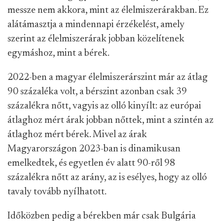
messze nem akkora, mint az élelmiszerárakban. Ez
alátámasztja a mindennapi érzékelést, amely
szerint az élelmiszerárak jobban közelítenek
egymáshoz, mint a bérek.
2022-ben a magyar élelmiszerárszint már az átlag
90 százaléka volt, a bérszint azonban csak 39
százalékra nőtt, vagyis az olló kinyílt: az európai
átlaghoz mért árak jobban nőttek, mint a szintén az
átlaghoz mért bérek. Mivel az árak
Magyarországon 2023-ban is dinamikusan
emelkedtek, és egyetlen év alatt 90-ről 98
százalékra nőtt az arány, az is esélyes, hogy az olló
tavaly tovább nyílhatott.
Időközben pedig a bérekben már csak Bulgária