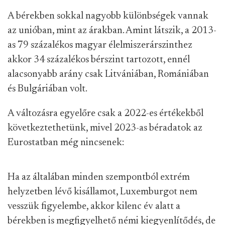
A bérekben sokkal nagyobb különbségek vannak
az unióban, mint az árakban. Amint látszik, a 2013-
as 79 százalékos magyar élelmiszerárszinthez
akkor 34 százalékos bérszint tartozott, ennél
alacsonyabb arány csak Litvániában, Romániában
és Bulgáriában volt.
A változásra egyelőre csak a 2022-es értékekből
következtethetünk, mivel 2023-as béradatok az
Eurostatban még nincsenek:
Ha az általában minden szempontból extrém
helyzetben lévő kisállamot, Luxemburgot nem
vesszük figyelembe, akkor kilenc év alatt a
bérekben is megfigyelhető némi kiegyenlítődés, de