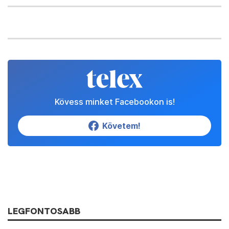
Kövess minket Facebookon is!
Követem!
LEGFONTOSABB