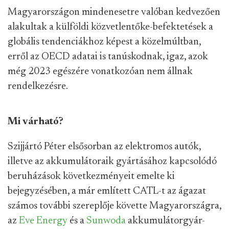
Magyarországon mindenesetre valóban kedvezően
alakultak a külföldi közvetlentőke-befektetések a
globális tendenciákhoz képest a közelmúltban,
erről az OECD adatai is tanúskodnak, igaz, azok
még 2023 egészére vonatkozóan nem állnak
rendelkezésre.
Mi várható?
Szijjártó Péter elsősorban az elektromos autók,
illetve az akkumulátoraik gyártásához kapcsolódó
beruházások következményeit emelte ki
bejegyzésében, a már említett CATL-t az ágazat
számos további szereplője követte Magyarországra,
az
Eve Energy
és a
Sunwoda
akkumulátorgyár-