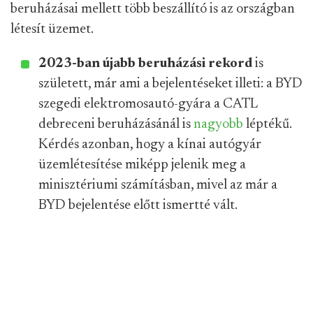
beruházásai mellett több beszállító is az országban
létesít üzemet.
2023-ban újabb beruházási rekord
is
született, már ami a bejelentéseket illeti: a BYD
szegedi elektromosautó-gyára a CATL
debreceni beruházásánál is
nagyobb
léptékű.
Kérdés azonban, hogy a kínai autógyár
üzemlétesítése miképp jelenik meg a
minisztériumi számításban, mivel az már a
BYD bejelentése előtt ismertté vált.