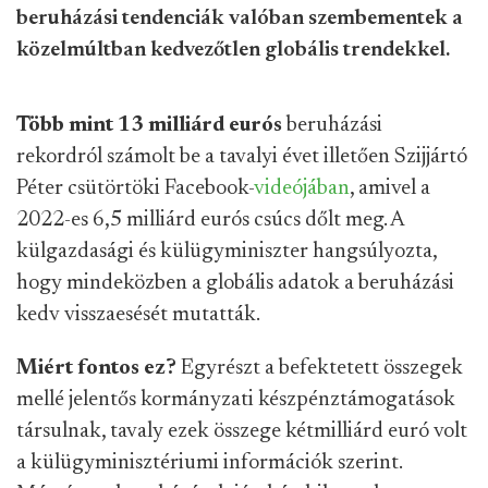
beruházási tendenciák valóban szembementek a
közelmúltban kedvezőtlen globális trendekkel.
Több mint 13 milliárd eurós
beruházási
rekordról számolt be a tavalyi évet illetően Szijjártó
Péter csütörtöki Facebook-
videójában
, amivel a
2022-es 6,5 milliárd eurós csúcs dőlt meg. A
külgazdasági és külügyminiszter hangsúlyozta,
hogy mindeközben a globális adatok a beruházási
kedv visszaesését mutatták.
Miért fontos ez?
Egyrészt a befektetett összegek
mellé jelentős kormányzati készpénztámogatások
társulnak, tavaly ezek összege kétmilliárd euró volt
a külügyminisztériumi információk szerint.