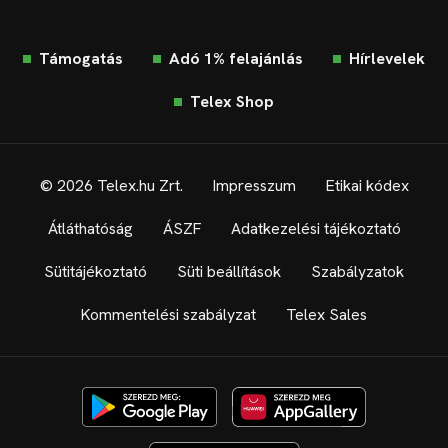
Támogatás
Adó 1% felajánlás
Hírlevelek
Telex Shop
© 2026 Telex.hu Zrt.
Impresszum
Etikai kódex
Átláthatóság
ÁSZF
Adatkezelési tájékoztató
Sütitájékoztató
Süti beállítások
Szabályzatok
Kommentelési szabályzat
Telex Sales