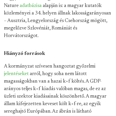
Nature
adatbázisa
alapján is: a magyar kutatók
közleményei a 34. helyen állnak lakosságarányosan
– Ausztria, Lengyelország és Csehország mögött,
megelőzve Szlovéniát, Romániát és
Horvátországot.
Hiányzó források
A kormányzat szívesen hangoztat győzelmi
jelentéseket
arról, hogy soha nem látott
magasságokban van a hazai k+f költés. A GDP-
arányos teljes k+f kiadás valóban magas, de ez az
üzleti szektor kiadásainak köszönhető. A magyar
állam kifejezetten keveset költ k+f-re, az egyik
sereghajtó Európában. Az ábrán is látható