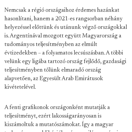
Nemcsak a régió országaihoz érdemes hazánkat
hasonlítani, hanem a 2021-es rangsorban néhány
helyezéssel előttünk és utánunk végző országokkal
is. Argentínával mozgott együtt Magyarország a
tudományos teljesítményben az elmúlt
évtizedekben – a folyamatos lecsúszásban. A többi
velünk egy ligába tartozó ország fejlődő, gazdasági
teljesítményben tőlünk elmaradó ország
alapvetően, az Egyesült Arab Emirátusok
kivétetelével.
A fenti grafikonok országonként mutatják a
teljesítményt, ezért lakosságarányosan is
kiszámoltuk a mutatószámokat. Így a magyar