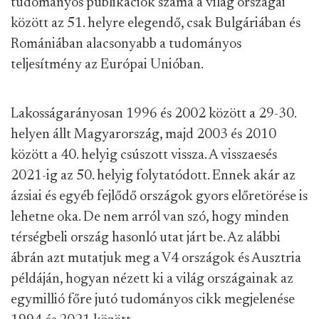
tudományos publikációk száma a világ országai
között az 51. helyre elegendő, csak Bulgáriában és
Romániában alacsonyabb a tudományos
teljesítmény az Európai Unióban.
Lakosságarányosan 1996 és 2002 között a 29-30.
helyen állt Magyarország, majd 2003 és 2010
között a 40. helyig csúszott vissza. A visszaesés
2021-ig az 50. helyig folytatódott. Ennek akár az
ázsiai és egyéb fejlődő országok gyors előretörése is
lehetne oka. De nem arról van szó, hogy minden
térségbeli ország hasonló utat járt be. Az alábbi
ábrán azt mutatjuk meg a V4 országok és Ausztria
példáján, hogyan nézett ki a világ országainak az
egymillió főre jutó tudományos cikk megjelenése