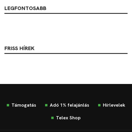
LEGFONTOSABB
FRISS HÍREK
Támogatás
Adó 1% felajánlás
Hírlevelek
Telex Shop