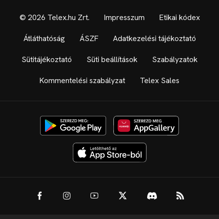
© 2026 Telex.hu Zrt.
Impresszum
Etikai kódex
Átláthatóság
ÁSZF
Adatkezelési tájékoztató
Sütitájékoztató
Süti beállítások
Szabályzatok
Kommentelési szabályzat
Telex Sales