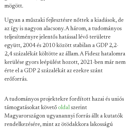
mögött.
Ugyan a műszaki fejlesztésre nőttek a kiadások, de
az így is nagyon alacsony. A három, a tudományos
teljesítményre jelentős hatással lévő területre
együtt, 2004 és 2010 között stabilan a GDP 2,2-
2,4 százalékát költötte az állam. A Fidesz hatalomra
kerülése gyors leépülést hozott, 2021-ben már nem
érte el a GDP 2 százalékát az ezekre szánt
erőforrás.
A tudományos projektekre fordított hazai és uniós
támogatásokat követő
oldal
szerint
Magyarországon ugyanannyi forrás állt a kutatók
rendelkezésére, mint az ötödakkora lakosságú