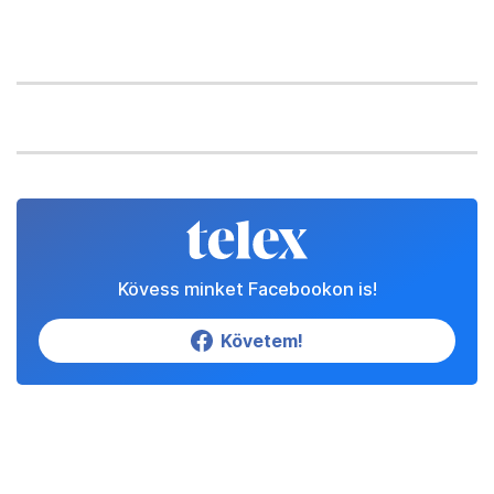
Kövess minket Facebookon is!
Követem!