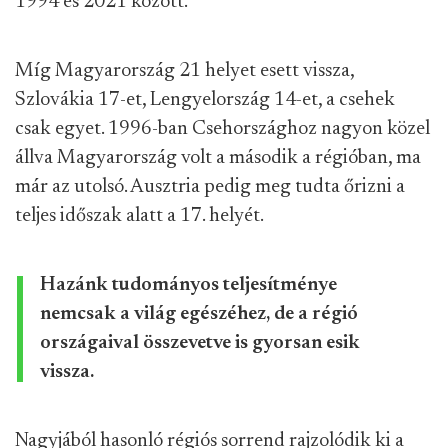
1994 és 2021 között.
Míg Magyarország 21 helyet esett vissza,
Szlovákia 17-et, Lengyelország 14-et, a csehek
csak egyet. 1996-ban Csehországhoz nagyon közel
állva Magyarország volt a második a régióban, ma
már az utolsó. Ausztria pedig meg tudta őrizni a
teljes időszak alatt a 17. helyét.
Hazánk tudományos teljesítménye
nemcsak a világ egészéhez, de a régió
országaival összevetve is gyorsan esik
vissza.
Nagyjából hasonló régiós sorrend rajzolódik ki a