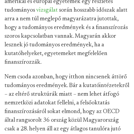
amerikai és európai egyetemek egy részletes
tudományos
vizsgálat
során hosszabb időszak alatt
arra a nem túl meglepő magyarázatra jutottak,
hogy a tudományos eredmények és a finanszírozás
szoros kapcsolatban vannak. Magyarán akkor
lesznek jó tudományos eredmények, ha a
kutatóhelyeket, egyetemeket megfelelően
finanszírozzák.
Nem csoda azonban, hogy itthon nincsenek áttörő
tudományos eredmények. Bár a kutatóintézetekről
– az eltérő struktúrák miatt – nem lehet átfogó
nemzetközi adatokat fellelni, a felsőoktatás
finanszírozásáról sokat elmond, hogy az OECD
által rangsorolt 36 ország közül Magyarország
csak a 28. helyen áll az egy átlagos tanulóra jutó