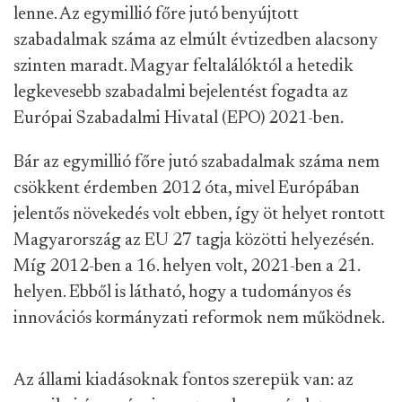
lenne. Az egymillió főre jutó benyújtott
szabadalmak száma az elmúlt évtizedben alacsony
szinten maradt. Magyar feltalálóktól a hetedik
legkevesebb szabadalmi bejelentést fogadta az
Európai Szabadalmi Hivatal (EPO) 2021-ben.
Bár az egymillió főre jutó szabadalmak száma nem
csökkent érdemben 2012 óta, mivel Európában
jelentős növekedés volt ebben, így öt helyet rontott
Magyarország az EU 27 tagja közötti helyezésén.
Míg 2012-ben a 16. helyen volt, 2021-ben a 21.
helyen. Ebből is látható, hogy a tudományos és
innovációs kormányzati reformok nem működnek.
Az állami kiadásoknak fontos szerepük van: az