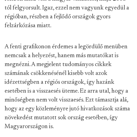
tól felgyorsult. Igaz, ezzel nem vagyunk egyedül a
régióban, részben a fejlődő országok gyors
felzárkózása miatt.
A fenti grafikonon érdemes a legördülő menüben
nemcsak a helyezést, hanem más mutatókat is
megnézni. A megjelent tudományos cikkek
számának csökkenésénél kisebb volt azok
idézettségben a régiós országok, így hazánk
esetében is a visszaesés üteme. Ez arra utal, hogy a
minőségben nem volt visszaesés. Ezt támasztja alá,
hogy az egy közleményre jutó hivatkozások száma
növekedést mutatott sok ország esetében, így
Magyarországon is.