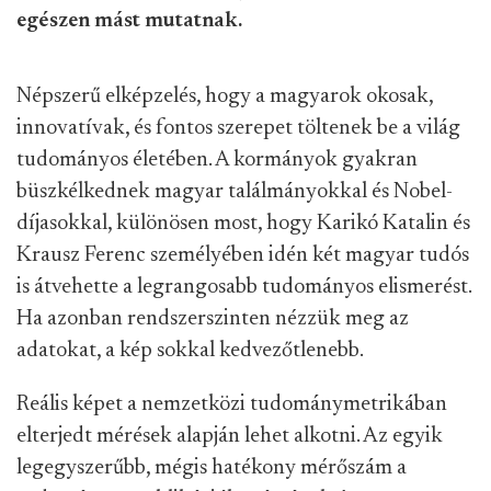
egészen mást mutatnak.
Népszerű elképzelés, hogy a magyarok okosak,
innovatívak, és fontos szerepet töltenek be a világ
tudományos életében. A kormányok gyakran
büszkélkednek magyar találmányokkal és Nobel-
díjasokkal, különösen most, hogy Karikó Katalin és
Krausz Ferenc személyében idén két magyar tudós
is átvehette a legrangosabb tudományos elismerést.
Ha azonban rendszerszinten nézzük meg az
adatokat, a kép sokkal kedvezőtlenebb.
Reális képet a nemzetközi tudománymetrikában
elterjedt mérések alapján lehet alkotni. Az egyik
legegyszerűbb, mégis hatékony mérőszám a