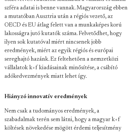
szféra adatai is benne vannak. Magyarország ebben
a mutatóban Ausztria után a régiós vezető, az
OECD és EU átlag felett van a munkaképes korú
lakosságra jutó kutatók száma. Felvetődhet, hogy
ilyen sok kutatóval miért nincsenek jobb
eredmények, miért az egyik régiós és európai
sereghajtó hazánk. Ez feltehetően a nemzetközi
vállalatok k+f kiadásainak minősítése, a csábító
adókedvezmények miatt lehet így.
Hiányzó innovatív eredmények
Nem csak a tudományos eredmények, a
szabadalmak terén sem látni, hogy a magyar k+f
költések növekedése mögött érdemi teljesítmény