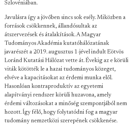
Szlovéniában.
Javulásra így a jövőben sincs sok esély. Miközben a
források csökkennek, állandósultak az
átszervezések és átalakítások. A Magyar
Tudományos Akadémia kutatóhálózatának
javarészét a 2019. augusztus 1-jével indult Eötvös
Loránd Kutatási Hálózat vette át. Évekig az e körüli
viták kötötték le a hazai tudományos közeget,
elvéve a kapacitásokat az érdemi munka elől.
Hasonlóan kontraproduktív az egyetemi
alapítványi rendszer körüli huzavona, amely
érdemi változásokat a minőség szempontjából nem
hozott. Így félő, hogy folytatódni fog a magyar
tudomány nemzetközi szerepének csökkenése.