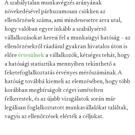
A szabálytalan munkavégzés arányának
növekedésével párhuzamosan csökken az
ellenőrzések száma, ami mindenesetre arra utal,
hogy valóban egyre inkább a szabálysértő
vállalkozásokat keresi fel a munkaügyi hatóság – az
ellenőrzésekről ráadásul gyakran hivatalos úton is
előre
értesülnek
a vállalkozók, kétséges tehát, hogy
a hatósági statisztika mennyiben tekinthető a
feketefoglalkoztatás érvényes mérőszámának. A
hatóság továbbá kiemeli az elemzésében, hogy több
korábban megbírságolt céget ismételten
felkerestek, és az újabb vizsgálatok során már
legálisan foglalkoztatott munkavállalókat találtak,
vagyis az ellenőrzések elérték a céljukat.