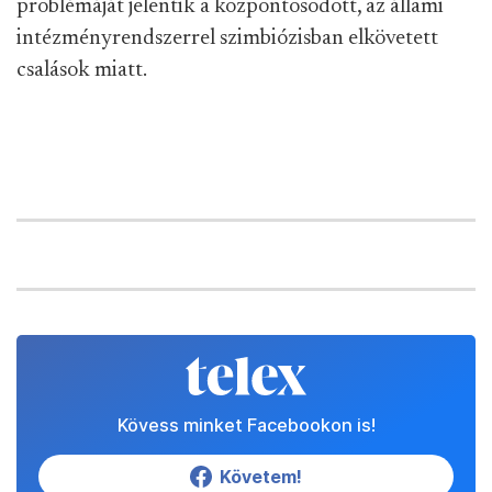
problémáját jelentik a központosodott, az állami
intézményrendszerrel szimbiózisban elkövetett
csalások miatt.
Kövess minket Facebookon is!
Követem!