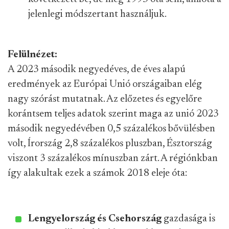
jelenlegi módszertant használjuk.
Felülnézet:
A 2023 második negyedéves, de éves alapú
eredmények az Európai Unió országaiban elég
nagy szórást mutatnak. Az előzetes és egyelőre
korántsem teljes adatok szerint maga az unió 2023
második negyedévében 0,5 százalékos bővülésben
volt, Írország 2,8 százalékos pluszban, Észtország
viszont 3 százalékos mínuszban zárt. A régiónkban
így alakultak ezek a számok 2018 eleje óta:
Lengyelország és Csehország
gazdasága is