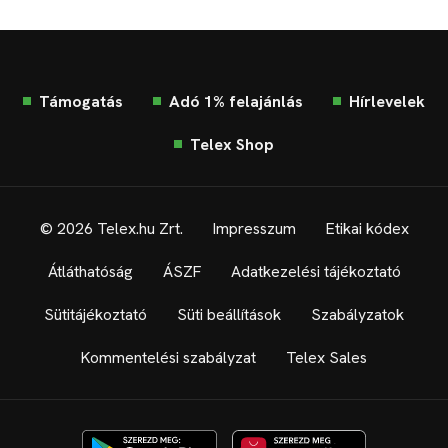
Támogatás
Adó 1% felajánlás
Hírlevelek
Telex Shop
© 2026 Telex.hu Zrt.
Impresszum
Etikai kódex
Átláthatóság
ÁSZF
Adatkezelési tájékoztató
Sütitájékoztató
Süti beállítások
Szabályzatok
Kommentelési szabályzat
Telex Sales