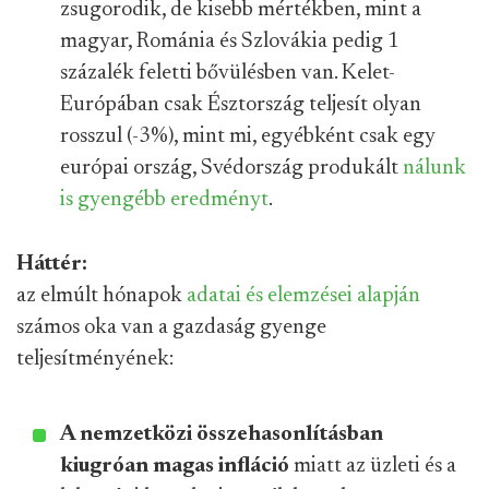
zsugorodik, de kisebb mértékben, mint a
magyar, Románia és Szlovákia pedig 1
százalék feletti bővülésben van. Kelet-
Európában csak Észtország teljesít olyan
rosszul (-3%), mint mi, egyébként csak egy
európai ország, Svédország produkált
nálunk
is gyengébb eredményt
.
Háttér:
az elmúlt hónapok
adatai és elemzései alapján
számos oka van a gazdaság gyenge
teljesítményének:
A nemzetközi összehasonlításban
kiugróan magas infláció
miatt az üzleti és a