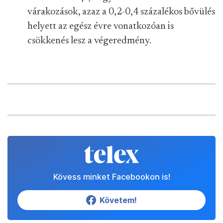
várakozások, azaz a 0,2-0,4 százalékos bővülés
helyett az egész évre vonatkozóan is
csökkenés lesz a végeredmény.
Kövess minket Facebookon is!
Követem!