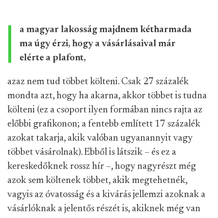
a magyar lakosság majdnem kétharmada
ma úgy érzi, hogy a vásárlásaival már
elérte a plafont,
azaz nem tud többet költeni. Csak 27 százalék
mondta azt, hogy ha akarna, akkor többet is tudna
költeni (ez a csoport ilyen formában nincs rajta az
előbbi grafikonon; a fentebb említett 17 százalék
azokat takarja, akik valóban ugyanannyit vagy
többet vásárolnak). Ebből is látszik – és ez a
kereskedőknek rossz hír –, hogy nagyrészt még
azok sem költenek többet, akik megtehetnék,
vagyis az óvatosság és a kivárás jellemzi azoknak a
vásárlóknak a jelentős részét is, akiknek még van