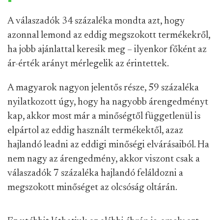
A válaszadók 34 százaléka mondta azt, hogy
azonnal lemond az eddig megszokott termékekről,
ha jobb ajánlattal keresik meg – ilyenkor főként az
ár-érték arányt mérlegelik az érintettek.
A magyarok nagyon jelentős része, 59 százaléka
nyilatkozott úgy, hogy ha nagyobb árengedményt
kap, akkor most már a minőségtől függetlenül is
elpártol az eddig használt termékektől, azaz
hajlandó leadni az eddigi minőségi elvárásaiból. Ha
nem nagy az árengedmény, akkor viszont csak a
válaszadók 7 százaléka hajlandó feláldozni a
megszokott minőséget az olcsóság oltárán.