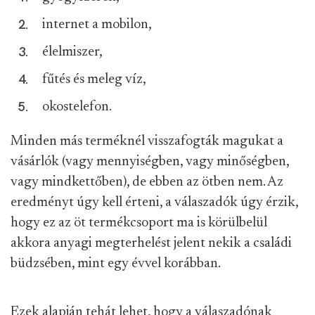
internet a mobilon,
élelmiszer,
fűtés és meleg víz,
okostelefon.
Minden más terméknél visszafogták magukat a
vásárlók (vagy mennyiségben, vagy minőségben,
vagy mindkettőben), de ebben az ötben nem. Az
eredményt úgy kell érteni, a válaszadók úgy érzik,
hogy ez az öt termékcsoport ma is körülbelül
akkora anyagi megterhelést jelent nekik a családi
büdzsében, mint egy évvel korábban.
Ezek alapján tehát lehet, hogy a válaszadónak