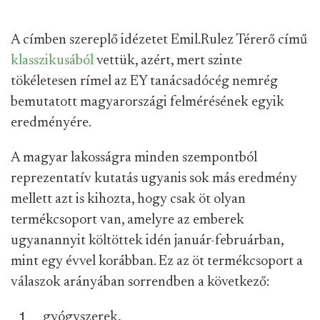
A címben szereplő idézetet Emil.Rulez Térerő című
klasszikusából
vettük, azért, mert szinte
tökéletesen rímel az EY tanácsadócég nemrég
bemutatott magyarországi felmérésének egyik
eredményére.
A magyar lakosságra minden szempontból
reprezentatív kutatás ugyanis sok más eredmény
mellett azt is kihozta, hogy csak öt olyan
termékcsoport van, amelyre az emberek
ugyanannyit költöttek idén január-februárban,
mint egy évvel korábban. Ez az öt termékcsoport a
válaszok arányában sorrendben a következő:
gyógyszerek,