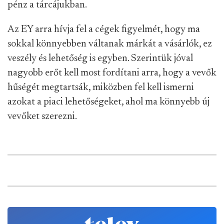
pénz a tárcájukban.
Az EY arra hívja fel a cégek figyelmét, hogy ma
sokkal könnyebben váltanak márkát a vásárlók, ez
veszély és lehetőség is egyben. Szerintük jóval
nagyobb erőt kell most fordítani arra, hogy a vevők
hűségét megtartsák, miközben fel kell ismerni
azokat a piaci lehetőségeket, ahol ma könnyebb új
vevőket szerezni.