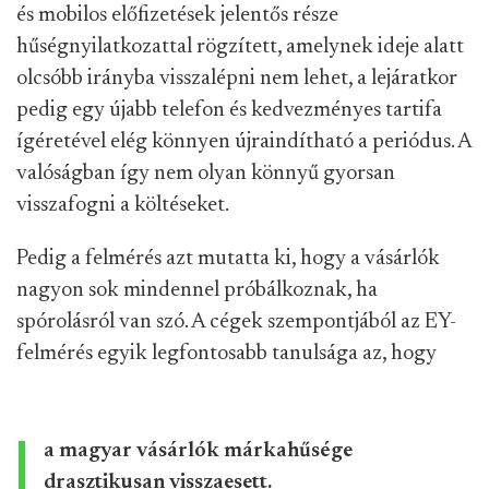
és mobilos előfizetések jelentős része
hűségnyilatkozattal rögzített, amelynek ideje alatt
olcsóbb irányba visszalépni nem lehet, a lejáratkor
pedig egy újabb telefon és kedvezményes tartifa
ígéretével elég könnyen újraindítható a periódus. A
valóságban így nem olyan könnyű gyorsan
visszafogni a költéseket.
Pedig a felmérés azt mutatta ki, hogy a vásárlók
nagyon sok mindennel próbálkoznak, ha
spórolásról van szó. A cégek szempontjából az EY-
felmérés egyik legfontosabb tanulsága az, hogy
a magyar vásárlók márkahűsége
drasztikusan visszaesett.