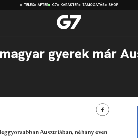
TELEX
AFTER
G7
KARAKTER
TÁMOGATÁS
SHOP
magyar gyerek már Aus
leggyorsabban Ausztriában, néhány éven