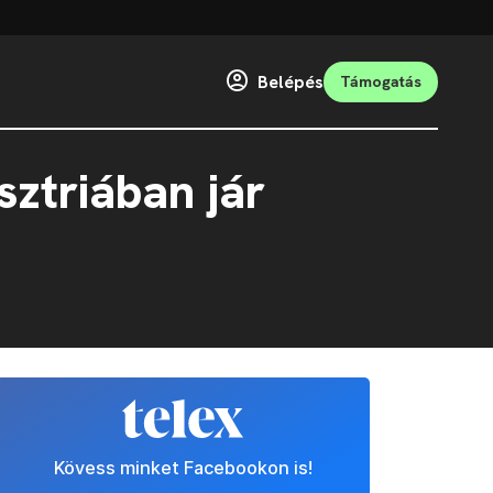
Belépés
Támogatás
ztriában jár
Kövess minket Facebookon is!