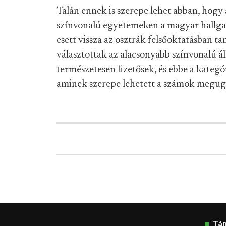
Talán ennek is szerepe lehet abban, hogy
színvonalú egyetemeken a magyar hallg
esett vissza az osztrák felsőoktatásban 
választottak az alacsonyabb színvonalú á
természetesen fizetősek, és ebbe a kategó
aminek szerepe lehetett a számok megug
Tá