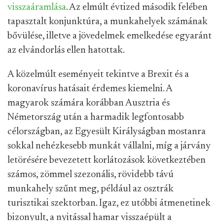
visszaáramlása
. Az elmúlt évtized második felében
tapasztalt konjunktúra, a munkahelyek számának
bővülése, illetve a jövedelmek emelkedése egyaránt
az elvándorlás ellen hatottak.
A közelmúlt eseményeit tekintve a Brexit és a
koronavírus hatásait érdemes kiemelni. A
magyarok számára korábban Ausztria és
Németország után a harmadik legfontosabb
célországban, az Egyesült Királyságban mostanra
sokkal nehézkesebb munkát vállalni, míg a járvány
letörésére bevezetett korlátozások következtében
számos, zömmel szezonális, rövidebb távú
munkahely szűnt meg, például az osztrák
turisztikai szektorban. Igaz, ez utóbbi átmenetinek
bizonyult, a nyitással hamar visszaépült a