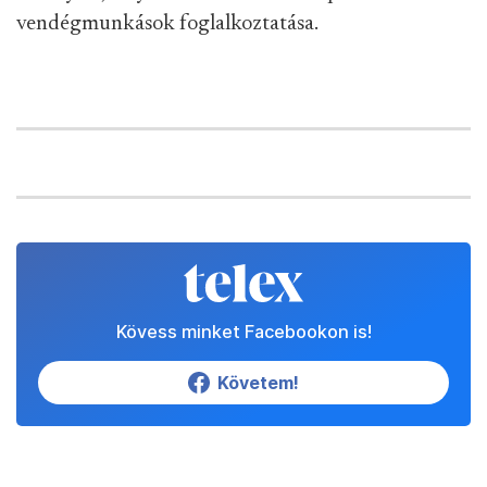
vendégmunkások foglalkoztatása.
Kövess minket Facebookon is!
Követem!