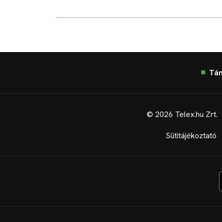
Tá
© 2026 Telex.hu Zrt.
Sütitájékoztató