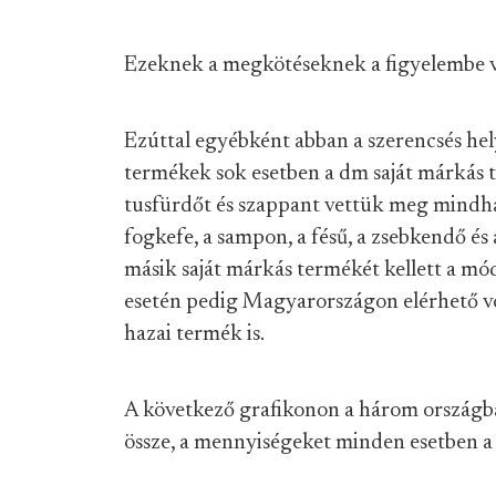
Ezeknek a megkötéseknek a figyelembe véte
Ezúttal egyébként abban a szerencsés he
termékek sok esetben a dm saját márkás t
tusfürdőt és szappant vettük meg mindhá
fogkefe, a sampon, a fésű, a zsebkendő és
másik saját márkás termékét kellett a mó
esetén pedig Magyarországon elérhető vo
hazai termék is.
A következő grafikonon a három országban
össze, a mennyiségeket minden esetben a