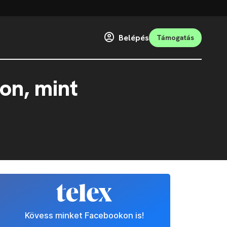
Belépés
Támogatás
on, mint
Kövess minket Facebookon is!