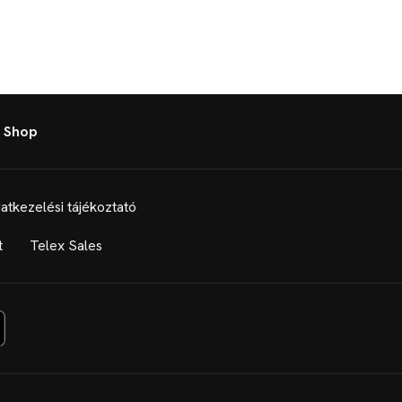
 Shop
atkezelési tájékoztató
t
Telex Sales