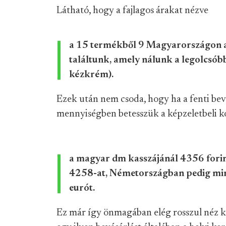
Látható, hogy a fajlagos árakat nézve
a 15 termékből 9 Magyarországon a 
találtunk, amely nálunk a legolcsób
kézkrém).
Ezek után nem csoda, hogy ha a fenti bev
mennyiségben betesszük a képzeletbeli 
a magyar dm kasszájánál 4356 forint
4258-at, Németországban pedig min
eurót.
Ez már így önmagában elég rosszul néz k