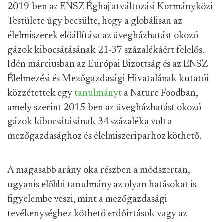
2019-ben az ENSZ Éghajlatváltozási Kormányközi
Testülete úgy becsülte, hogy a globálisan az
élelmiszerek előállítása az üvegházhatást okozó
gázok kibocsátásának 21-37 százalékáért felelős.
Idén márciusban az Európai Bizottság és az ENSZ
Élelmezési és Mezőgazdasági Hivatalának kutatói
közzétettek egy
tanulmányt
a Nature Foodban,
amely szerint 2015-ben az üvegházhatást okozó
gázok kibocsátásának 34 százaléka volt a
mezőgazdasághoz és élelmiszeriparhoz köthető.
A magasabb arány oka részben a módszertan,
ugyanis előbbi tanulmány az olyan hatásokat is
figyelembe veszi, mint a mezőgazdasági
tevékenységhez köthető erdőirtások vagy az