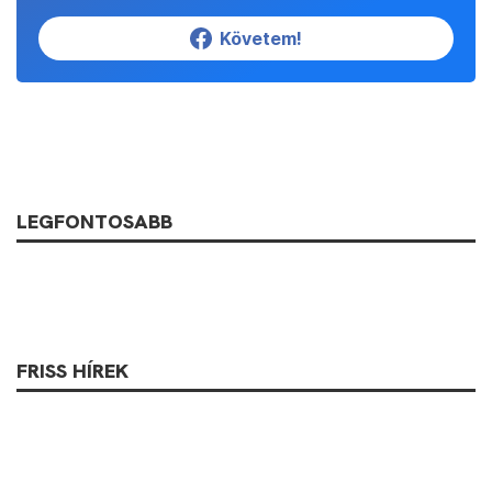
Követem!
LEGFONTOSABB
FRISS HÍREK