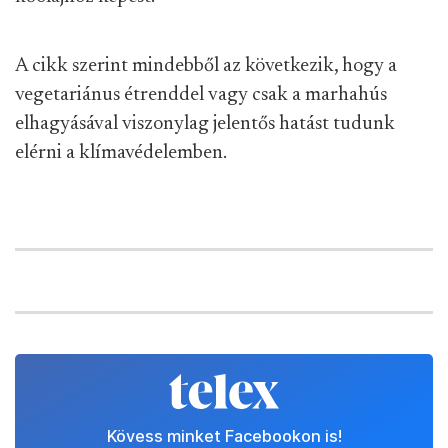
A cikk szerint mindebből az következik, hogy a
vegetariánus étrenddel vagy csak a marhahús
elhagyásával viszonylag jelentős hatást tudunk
elérni a klímavédelemben.
Kövess minket Facebookon is!