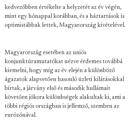
kedvezőbben értékelte a helyzetét az év végén,
mint egy hónappal korábban, és a háztartások is
optimistábbak lettek, Magyarország kivételével.
Magyarország esetében az uniós
konjunktúramutatókat nézve érdemes továbbá
kiemelni, hogy míg az év elején a különböző
ágazatok alapvetően hasonló üzleti kilátásokkal
bírtak, a járvány első és második hullámait
követően jókora különbségek alakultak ki, ami a
többi régiós országban is jellemző, szemben az
eurózónával.