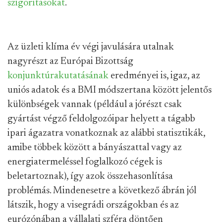
szigorításokat
.
Az üzleti klíma év végi javulására utalnak
nagyrészt az Európai Bizottság
konjunktúrakutatásának
eredményei is, igaz, az
uniós adatok és a BMI módszertana között jelentős
különbségek vannak (például a jórészt csak
gyártást végző feldolgozóipar helyett a tágabb
ipari ágazatra vonatkoznak az alábbi statisztikák,
amibe többek között a bányászattal vagy az
energiatermeléssel foglalkozó cégek is
beletartoznak), így azok összehasonlítása
problémás. Mindenesetre a következő ábrán jól
látszik, hogy a visegrádi országokban és az
eurózónában a vállalati szféra döntően