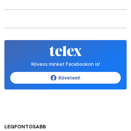
Kövess minket Facebookon is!
Követem!
LEGFONTOSABB