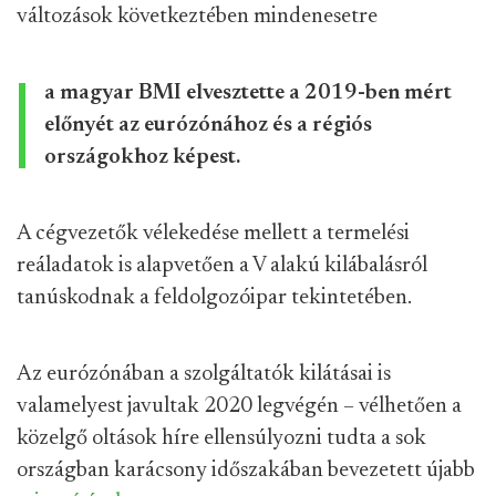
változások következtében mindenesetre
a magyar BMI elvesztette a 2019-ben mért
előnyét az eurózónához és a régiós
országokhoz képest.
A cégvezetők vélekedése mellett a termelési
reáladatok is alapvetően a V alakú kilábalásról
tanúskodnak a feldolgozóipar tekintetében.
Az eurózónában a szolgáltatók kilátásai is
valamelyest javultak 2020 legvégén – vélhetően a
közelgő oltások híre ellensúlyozni tudta a sok
országban karácsony időszakában bevezetett újabb