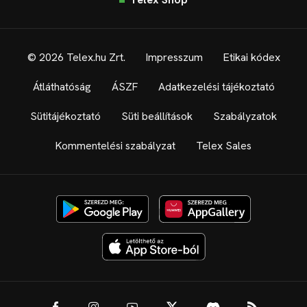
© 2026 Telex.hu Zrt.
Impresszum
Etikai kódex
Átláthatóság
ÁSZF
Adatkezelési tájékoztató
Sütitájékoztató
Süti beállítások
Szabályzatok
Kommentelési szabályzat
Telex Sales