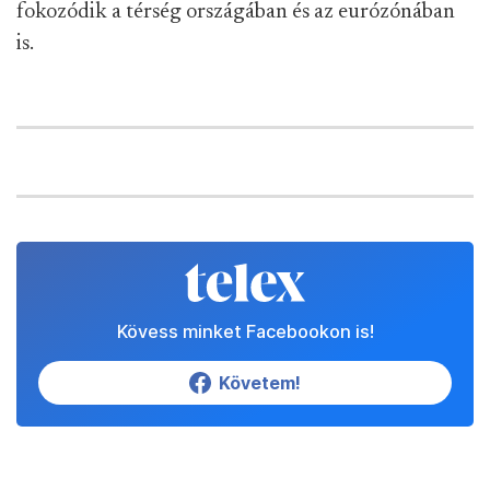
fokozódik a térség országában és az eurózónában
is.
Kövess minket Facebookon is!
Követem!