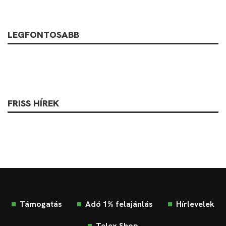
LEGFONTOSABB
FRISS HÍREK
Támogatás
Adó 1% felajánlás
Hírlevelek
Telex Shop