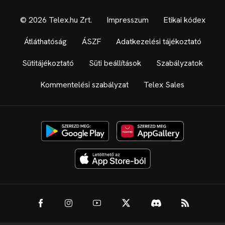
© 2026 Telex.hu Zrt.
Impresszum
Etikai kódex
Átláthatóság
ÁSZF
Adatkezelési tájékoztató
Sütitájékoztató
Süti beállítások
Szabályzatok
Kommentelési szabályzat
Telex Sales