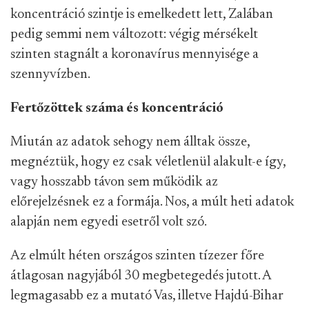
koncentráció szintje is emelkedett lett, Zalában
pedig semmi nem változott: végig mérsékelt
szinten stagnált a koronavírus mennyisége a
szennyvízben.
Fertőzöttek száma és koncentráció
Miután az adatok sehogy nem álltak össze,
megnéztük, hogy ez csak véletlenül alakult-e így,
vagy hosszabb távon sem működik az
előrejelzésnek ez a formája. Nos, a múlt heti adatok
alapján nem egyedi esetről volt szó.
Az elmúlt héten országos szinten tízezer főre
átlagosan nagyjából 30 megbetegedés jutott. A
legmagasabb ez a mutató Vas, illetve Hajdú-Bihar