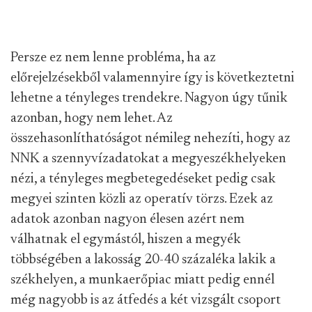
Persze ez nem lenne probléma, ha az
előrejelzésekből valamennyire így is következtetni
lehetne a tényleges trendekre. Nagyon úgy tűnik
azonban, hogy nem lehet. Az
összehasonlíthatóságot némileg nehezíti, hogy az
NNK a szennyvízadatokat a megyeszékhelyeken
nézi, a tényleges megbetegedéseket pedig csak
megyei szinten közli az operatív törzs. Ezek az
adatok azonban nagyon élesen azért nem
válhatnak el egymástól, hiszen a megyék
többségében a lakosság 20-40 százaléka lakik a
székhelyen, a munkaerőpiac miatt pedig ennél
még nagyobb is az átfedés a két vizsgált csoport