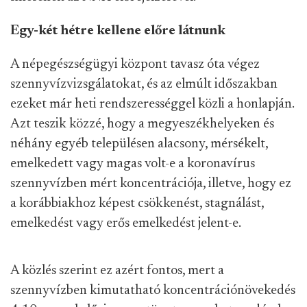
Egy-két hétre kellene előre látnunk
A népegészségügyi központ tavasz óta végez
szennyvízvizsgálatokat, és az elmúlt időszakban
ezeket már heti rendszerességgel közli a honlapján.
Azt teszik közzé, hogy a megyeszékhelyeken és
néhány egyéb településen alacsony, mérsékelt,
emelkedett vagy magas volt-e a koronavírus
szennyvízben mért koncentrációja, illetve, hogy ez
a korábbiakhoz képest csökkenést, stagnálást,
emelkedést vagy erős emelkedést jelent-e.
A közlés szerint ez azért fontos, mert a
szennyvízben kimutatható koncentrációnövekedés