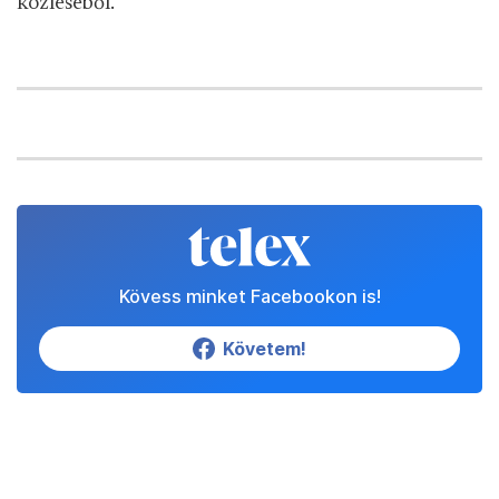
közléséből.
Kövess minket Facebookon is!
Követem!