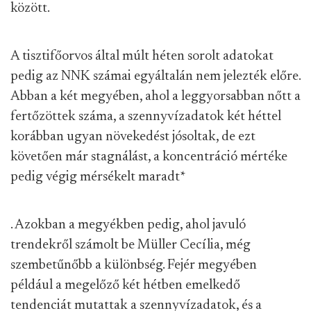
között.
A tisztifőorvos által múlt héten sorolt adatokat
pedig az NNK számai egyáltalán nem jelezték előre.
Abban a két megyében, ahol a leggyorsabban nőtt a
fertőzöttek száma, a szennyvízadatok két héttel
korábban ugyan növekedést jósoltak, de ezt
követően már stagnálást, a koncentráció mértéke
pedig végig mérsékelt maradt
*
. Azokban a megyékben pedig, ahol javuló
trendekről számolt be Müller Cecília, még
szembetűnőbb a különbség. Fejér megyében
például a megelőző két hétben emelkedő
tendenciát mutattak a szennyvízadatok, és a