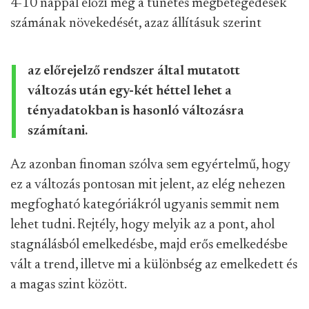
4-10 nappal előzi meg a tünetes megbetegedések
számának növekedését, azaz állításuk szerint
az előrejelző rendszer által mutatott
változás után egy-két héttel lehet a
tényadatokban is hasonló változásra
számítani.
Az azonban finoman szólva sem egyértelmű, hogy
ez a változás pontosan mit jelent, az elég nehezen
megfogható kategóriákról ugyanis semmit nem
lehet tudni. Rejtély, hogy melyik az a pont, ahol
stagnálásból emelkedésbe, majd erős emelkedésbe
vált a trend, illetve mi a különbség az emelkedett és
a magas szint között.