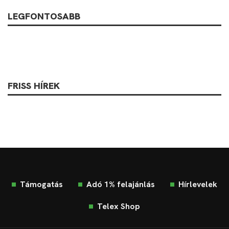
LEGFONTOSABB
FRISS HÍREK
Támogatás
Adó 1% felajánlás
Hírlevelek
Telex Shop