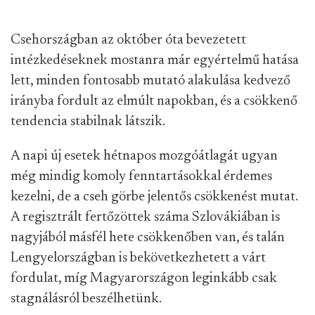
Csehországban az október óta bevezetett
intézkedéseknek mostanra már egyértelmű hatása
lett, minden fontosabb mutató alakulása kedvező
irányba fordult az elmúlt napokban, és a csökkenő
tendencia stabilnak látszik.
A napi új esetek hétnapos mozgóátlagát ugyan
még mindig komoly fenntartásokkal érdemes
kezelni, de a cseh görbe jelentős csökkenést mutat.
A regisztrált fertőzöttek száma Szlovákiában is
nagyjából másfél hete csökkenőben van, és talán
Lengyelországban is bekövetkezhetett a várt
fordulat, míg Magyarországon leginkább csak
stagnálásról beszélhetünk.