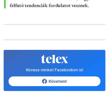
felfutó tendenciák fordulatot vesznek.
Kövess minket Facebookon is!
Követem!