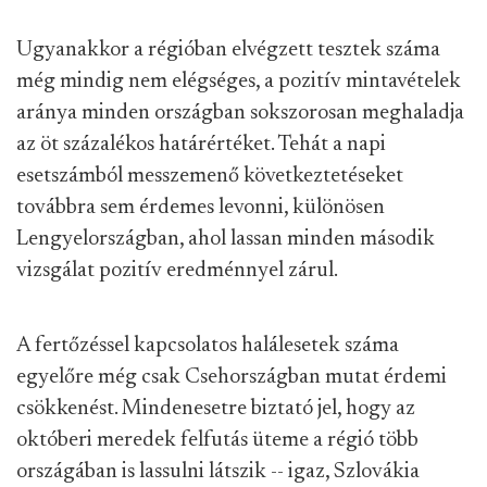
Ugyanakkor a régióban elvégzett tesztek száma
még mindig nem elégséges, a pozitív mintavételek
aránya minden országban sokszorosan meghaladja
az öt százalékos határértéket. Tehát a napi
esetszámból messzemenő következtetéseket
továbbra sem érdemes levonni, különösen
Lengyelországban, ahol lassan minden második
vizsgálat pozitív eredménnyel zárul.
A fertőzéssel kapcsolatos halálesetek száma
egyelőre még csak Csehországban mutat érdemi
csökkenést. Mindenesetre biztató jel, hogy az
októberi meredek felfutás üteme a régió több
országában is lassulni látszik -- igaz, Szlovákia