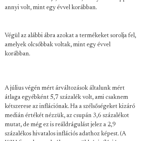
annyi volt, mint egy évvel korábban.
Végül az alábbi ábra azokat a termékeket sorolja fel,
amelyek olcsóbbak voltak, mint egy évvel
korábban.
A július végén mért árváltozások általunk mért
átlaga egyébként 5,7 százalék volt, ami csaknem
kétszerese az inflációnak. Ha a szélsőségeket kizáró
medián értékét nézzük, az csupán 3,6 százalékot
mutat, de még ez is reáldrágulást jelez a 2,9
százalékos hivatalos inflációs adathoz képest. (A