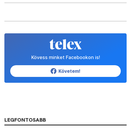
Kövess minket Facebookon is!
Követem!
LEGFONTOSABB