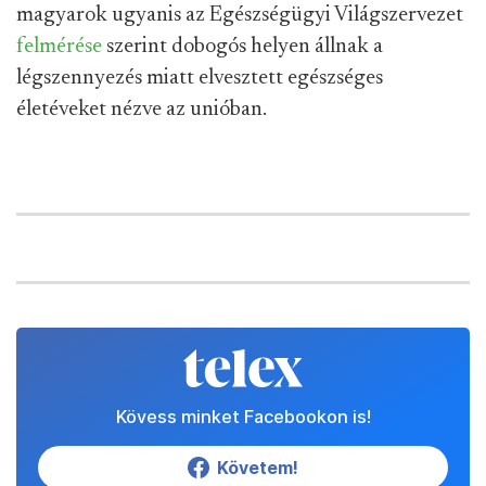
magyarok ugyanis az Egészségügyi Világszervezet
felmérése
szerint dobogós helyen állnak a
légszennyezés miatt elvesztett egészséges
életéveket nézve az unióban.
Kövess minket Facebookon is!
Követem!