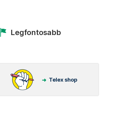
Legfontosabb
Telex shop