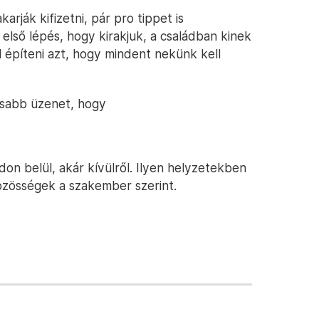
rják kifizetni, pár pro tippet is
első lépés, hogy kirakjuk, a családban kinek
l építeni azt, hogy mindent nekünk kell
osabb üzenet, hogy
ádon belül, akár kívülről. Ilyen helyzetekben
özösségek a szakember szerint.