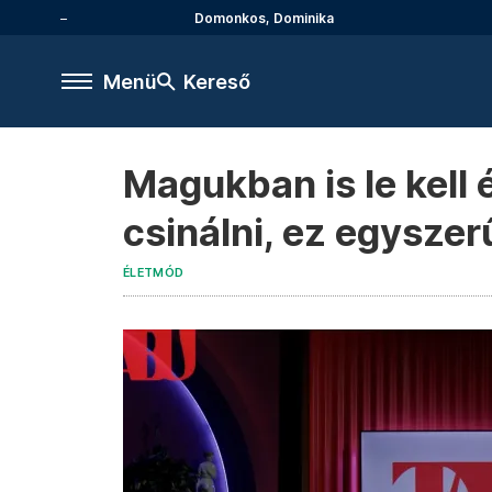
Domonkos, Dominika
Menü
Kereső
Magukban is le kell 
csinálni, ez egyszer
ÉLETMÓD