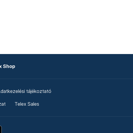
x Shop
datkezelési tájékoztató
zat
Telex Sales