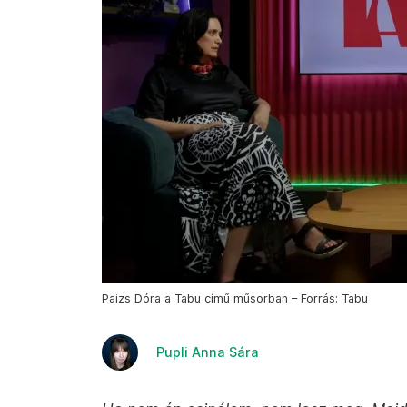
Paizs Dóra a Tabu című műsorban – Forrás: Tabu
Pupli Anna Sára