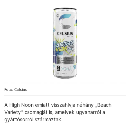
Fotó: Celsius
A High Noon emiatt visszahívja néhány „Beach
Variety” csomagját is, amelyek ugyanarról a
gyártósorról származtak.