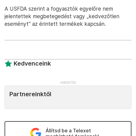
A USFDA szerint a fogyasztók egyelőre nem
jelentettek megbetegedést vagy „kedvezőtlen
eseményt” az érintett termékek kapcsán.
Kedvenceink
Partnereinktől
Állítsd be a Telexet