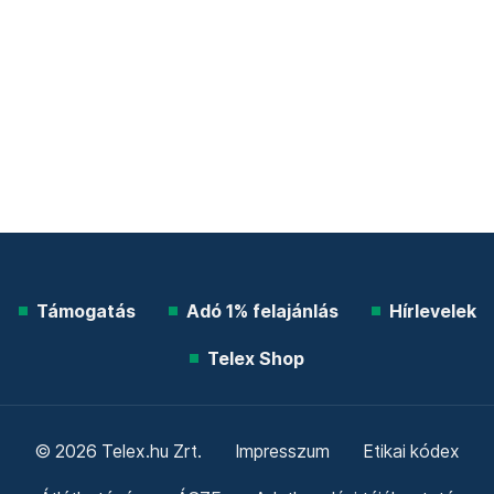
Támogatás
Adó 1% felajánlás
Hírlevelek
Telex Shop
© 2026 Telex.hu Zrt.
Impresszum
Etikai kódex