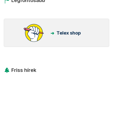
Legfontosabb
Telex shop
Friss hírek