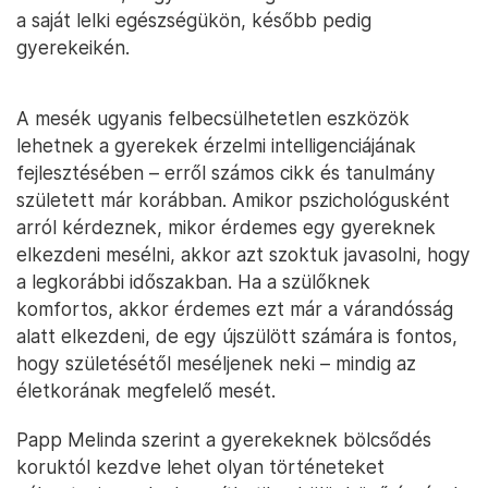
a saját lelki egészségükön, később pedig
gyerekeikén.
A mesék ugyanis felbecsülhetetlen eszközök
lehetnek a gyerekek érzelmi intelligenciájának
fejlesztésében – erről számos cikk és tanulmány
született már korábban. Amikor pszichológusként
arról kérdeznek, mikor érdemes egy gyereknek
elkezdeni mesélni, akkor azt szoktuk javasolni, hogy
a legkorábbi időszakban. Ha a szülőknek
komfortos, akkor érdemes ezt már a várandósság
alatt elkezdeni, de egy újszülött számára is fontos,
hogy születésétől meséljenek neki – mindig az
életkorának megfelelő mesét.
Papp Melinda szerint a gyerekeknek bölcsődés
koruktól kezdve lehet olyan történeteket