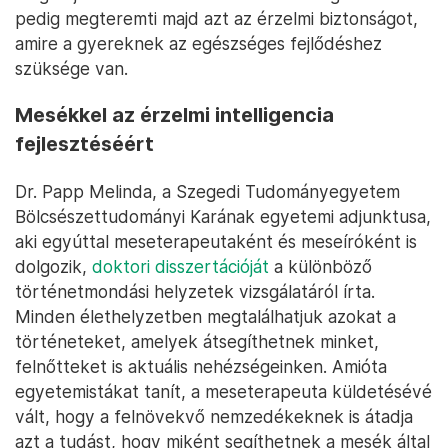
pedig megteremti majd azt az érzelmi biztonságot,
amire a gyereknek az egészséges fejlődéshez
szüksége van.
Mesékkel az érzelmi intelligencia
fejlesztéséért
Dr. Papp Melinda, a Szegedi Tudományegyetem
Bölcsészettudományi Karának egyetemi adjunktusa,
aki egyúttal meseterapeutaként és meseíróként is
dolgozik,
doktori disszertációját
a különböző
történetmondási helyzetek vizsgálatáról írta.
Minden élethelyzetben megtalálhatjuk azokat a
történeteket, amelyek átsegíthetnek minket,
felnőtteket is aktuális nehézségeinken. Amióta
egyetemistákat tanít, a meseterapeuta küldetésévé
vált, hogy a felnövekvő nemzedékeknek is átadja
azt a tudást, hogy miként segíthetnek a mesék által