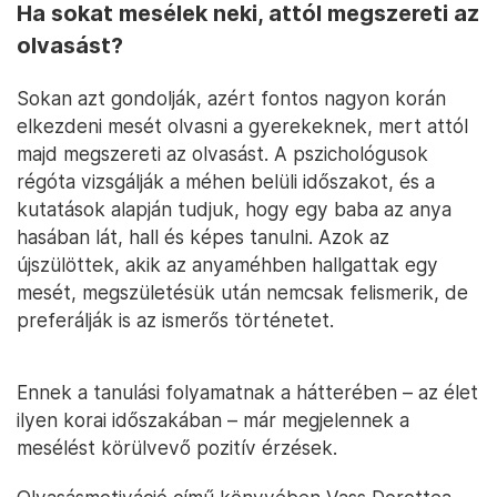
Ha sokat mesélek neki, attól megszereti az
olvasást?
Sokan azt gondolják, azért fontos nagyon korán
elkezdeni mesét olvasni a gyerekeknek, mert attól
majd megszereti az olvasást. A pszichológusok
régóta vizsgálják a méhen belüli időszakot, és a
kutatások alapján tudjuk, hogy egy baba az anya
hasában lát, hall és képes tanulni. Azok az
újszülöttek, akik az anyaméhben hallgattak egy
mesét, megszületésük után nemcsak felismerik, de
preferálják is az ismerős történetet.
Ennek a tanulási folyamatnak a hátterében – az élet
ilyen korai időszakában – már megjelennek a
mesélést körülvevő pozitív érzések.