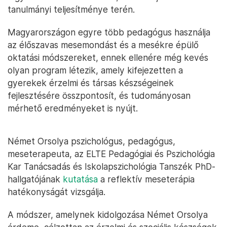
tanulmányi teljesítménye terén.
Magyarországon egyre több pedagógus használja
az élőszavas mesemondást és a mesékre épülő
oktatási módszereket, ennek ellenére még kevés
olyan program létezik, amely kifejezetten a
gyerekek érzelmi és társas készségeinek
fejlesztésére összpontosít, és tudományosan
mérhető eredményeket is nyújt.
Német Orsolya pszichológus, pedagógus,
meseterapeuta, az ELTE Pedagógiai és Pszichológia
Kar Tanácsadás és Iskolapszichológia Tanszék PhD-
hallgatójának
kutatása
a reflektív meseterápia
hatékonyságát vizsgálja.
A módszer, amelynek kidolgozása Német Orsolya