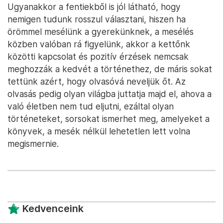
Ugyanakkor a fentiekből is jól látható, hogy
nemigen tudunk rosszul választani, hiszen ha
örömmel mesélünk a gyerekünknek, a mesélés
közben valóban rá figyelünk, akkor a kettőnk
közötti kapcsolat és pozitív érzések nemcsak
meghozzák a kedvét a történethez, de máris sokat
tettünk azért, hogy olvasóvá neveljük őt. Az
olvasás pedig olyan világba juttatja majd el, ahova a
való életben nem tud eljutni, ezáltal olyan
történeteket, sorsokat ismerhet meg, amelyeket a
könyvek, a mesék nélkül lehetetlen lett volna
megismernie.
Kedvenceink