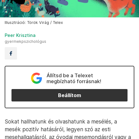
Illusztráció: Török Virág / Telex
Peer Krisztina
gyermekpszichológus
Állítsd be a Telexet
megbízható forrásnak!
Beállítom
Sokat hallhatunk és olvashatunk a mesélés, a
mesék pozitív hatásáról, legyen szó az esti
mesehallgatásról, az óvodai mesemondásról vagy a