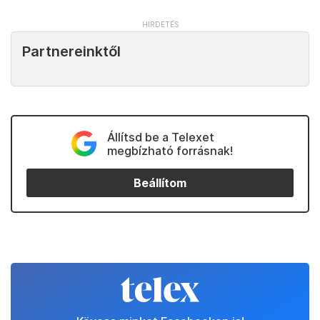
Partnereinktől
Állítsd be a Telexet
megbízható forrásnak!
Beállítom