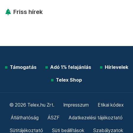
Friss hírek
Támogatás
Adó 1% felajánlás
Hírlevelek
Telex Shop
© 2026 Telex.hu Zrt.
Impresszum
Etikai kódex
Átláthatóság
ÁSZF
Adatkezelési tájékoztató
Sütitájékoztató
Süti beállítások
Szabályzatok