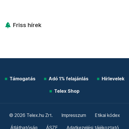
Friss hírek
Támogatás
Adó 1% felajánlás
Hírlevelek
Telex Shop
© 2026 Telex.hu Zrt.
Impresszum
Etikai kódex
Átláthatóság
ÁSZF
Adatkezelési tájékoztató