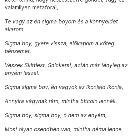
valamilyen metafora],
Te vagy az én sigma boyom és a könnyeidet
akarom.
Sigma boy, gyere vissza, előkapom a köteg
pénzemet,
Veszek Skittlest, Snickerst, aztán már tényleg az
enyém leszel.
Sigma sigma boy, én vagyok az ikonjaid ikonja,
Annyira vágynak rám, mintha bitcoin lennék.
Sigma boy, sigma boy, ő nem az enyém,
Most olyan csendben van, mintha néma lenne,