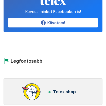
Kövess minket Facebookon is!
Követem!
Legfontosabb
Telex shop