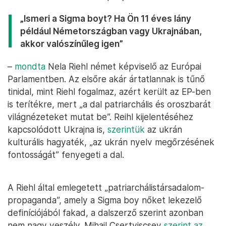
„Ismeri a Sigma boyt? Ha Ön 11 éves lány
például Németországban vagy Ukrajnában,
akkor valószínűleg igen”
–
mondta
Nela Riehl német képviselő az Európai
Parlamentben. Az elsőre akár ártatlannak is tűnő
tinidal, mint Riehl fogalmaz, azért került az EP-ben
is terítékre, mert „a dal patriarchális és oroszbarát
világnézeteket mutat be”. Reihl kijelentéséhez
kapcsolódott Ukrajna is,
szerintük
az ukrán
kulturális hagyaték, „az ukrán nyelv megőrzésének
fontosságát” fenyegeti a dal.
A Riehl által emlegetett „patriarchálistársadalom-
propaganda”, amely a Sigma boy nőket lekezelő
definíciójából fakad, a dalszerző szerint azonban
nem nagy veszély. Mihail Csertyiscsev
szerint az
,