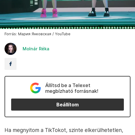
Forrás: Мария Янковская / YouTube
Molnár Réka
Állítsd be a Telexet
megbízható forrásnak!
Beállítom
Ha megnyitom a TikTokot, szinte elkerülhetetlen,