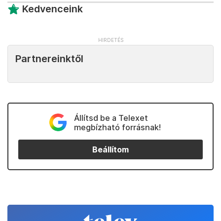
Kedvenceink
Partnereinktől
Állítsd be a Telexet
megbízható forrásnak!
Beállítom