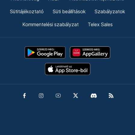
Sütitájékoztató
Süti beállítások
Szabályzatok
Kommentelési szabályzat
Telex Sales