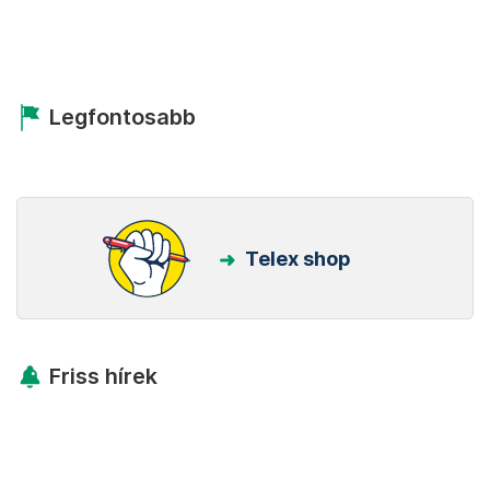
Legfontosabb
Telex shop
Friss hírek