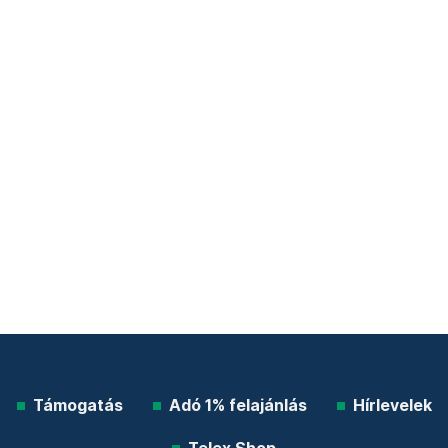
Támogatás
Adó 1% felajánlás
Hírlevelek