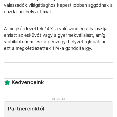
válaszadók világátlaghoz képest jobban aggódnak a
gazdasági helyzet miatt.
A megkérdezettek 14%-a valószínűleg elhalasztja
emiatt az esküvőt vagy a gyermekvállalást, amíg
stabilabb nem lesz a pénzügyi helyzet, globálisan
ezt a megkérdezettek 11%-a gondolta így.
Kedvenceink
Partnereinktől