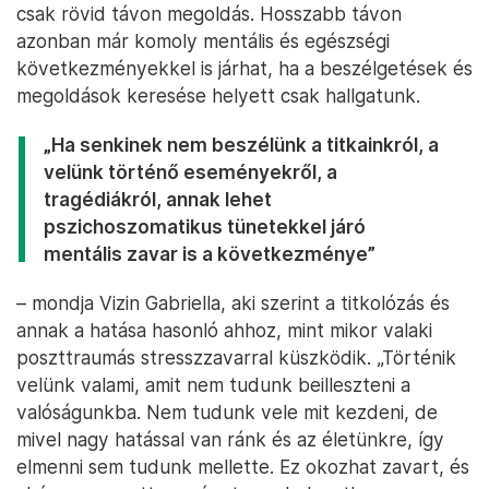
csak rövid távon megoldás. Hosszabb távon
azonban már komoly mentális és egészségi
következményekkel is járhat, ha a beszélgetések és
megoldások keresése helyett csak hallgatunk.
„Ha senkinek nem beszélünk a titkainkról, a
velünk történő eseményekről, a
tragédiákról, annak lehet
pszichoszomatikus tünetekkel járó
mentális zavar is a következménye”
– mondja Vizin Gabriella, aki szerint a titkolózás és
annak a hatása hasonló ahhoz, mint mikor valaki
poszttraumás stresszzavarral küszködik. „Történik
velünk valami, amit nem tudunk beilleszteni a
valóságunkba. Nem tudunk vele mit kezdeni, de
mivel nagy hatással van ránk és az életünkre, így
elmenni sem tudunk mellette. Ez okozhat zavart, és