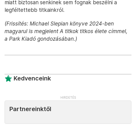
miatt biztosan senkinek sem fognak beszélni a
legféltettebb titkainkról.
(Frissítés: Michael Slepian könyve 2024-ben
magyarul is megjelent A titkok titkos élete címmel,
a Park Kiadó gondozásában.)
Kedvenceink
Partnereinktől