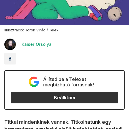
Illusztráció: Török Virág / Telex
Kaiser Orsolya
Állítsd be a Telexet
megbízható forrásnak!
Beállítom
Titkai mindenkinek vannak. Titkolhatunk egy