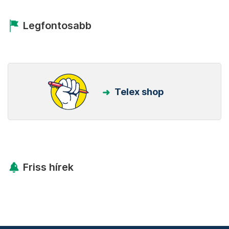
Legfontosabb
Telex shop
Friss hírek