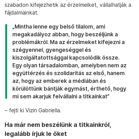
szabadon kifejezhetik az érzelmeiket, vállalhatják a
fájdalmainkat.
„Mintha lenne egy belső tilalom, ami
megakadályoz abban, hogy beszéljünk a
problémákról. Ma az érzelmeket kifejezni a
szégyennel, gyengeséggel és
kiszolgáltatottsággal kapcsolódik össze.
Egy olyan társadalomban, amelyben nem az
együttérzés és szolidaritás az első, hanem
az, hogy az emberek a médiában és
körülöttünk bántják egymást, érthető, hogy
mi sem akarjuk felvállalni a titkainkat”
– fejti ki Vizin Gabriella.
Ha már nem beszélünk a titkainkról,
legalább írjuk le őket