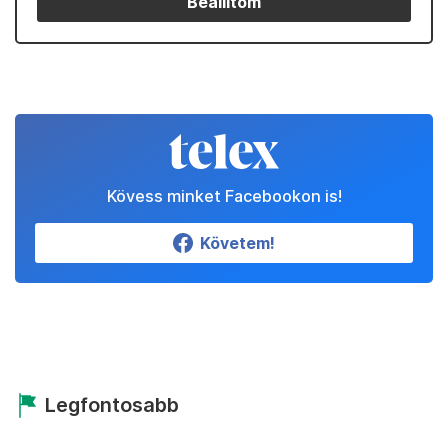
Beállítom
Kövess minket Facebookon is!
Követem!
Legfontosabb