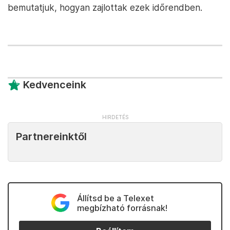
bemutatjuk, hogyan zajlottak ezek időrendben.
Kedvenceink
Partnereinktől
Állítsd be a Telexet
megbízható forrásnak!