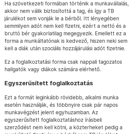
Ha szövetkezeti formában történik a munkavállalás,
akkor nem válik biztosítottá a tag, és így a TB
járulékot sem vonják le a bérből. Itt lényegében
semmilyen adót nem kell fizetni, ezért a nettó és a
bruttó bér gyakorlatilag megegyezik. Emellett ez a
forma a munkáltatónak is kedvező, hiszen neki sem
kell a diák után szociális hozzájárulási adót fizetnie.
Ez a foglalkoztatási forma csak nappali tagozatos
hallgatók vagy diákok számára elérhető.
Egyszerűsített foglalkoztatás
Ezt a formát leginkább rövidebb, alkalmi munka
esetén használják, és többnyire csak pár napos
munkavégzést jelent egyhuzamban. Az
egyszerűsített foglalkoztatáshoz írásbeli
szerződést nem kell kötni, a közterheket pedig a