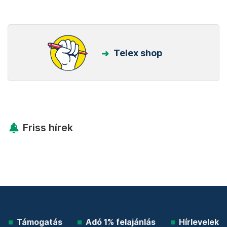
Telex shop
Friss hírek
Támogatás
Adó 1% felajánlás
Hírlevelek