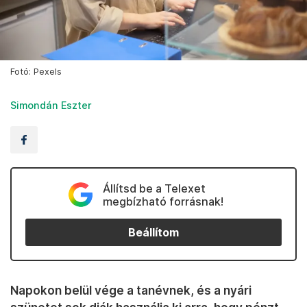
Fotó: Pexels
Simondán Eszter
Állítsd be a Telexet
megbízható forrásnak!
Beállítom
Napokon belül vége a tanévnek, és a nyári