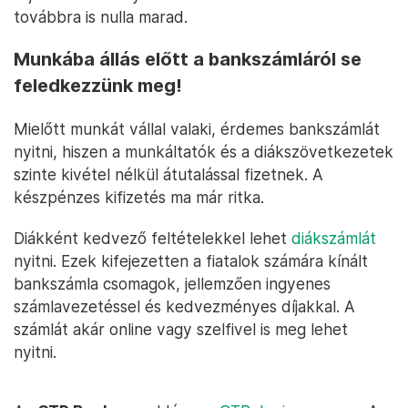
továbbra is nulla marad.
Munkába állás előtt a bankszámláról se
feledkezzünk meg!
Mielőtt munkát vállal valaki, érdemes bankszámlát
nyitni, hiszen a munkáltatók és a diákszövetkezetek
szinte kivétel nélkül átutalással fizetnek. A
készpénzes kifizetés ma már ritka.
Diákként kedvező feltételekkel lehet
diákszámlát
nyitni. Ezek kifejezetten a fiatalok számára kínált
bankszámla csomagok, jellemzően ingyenes
számlavezetéssel és kedvezményes díjakkal. A
számlát akár online vagy szelfivel is meg lehet
nyitni.