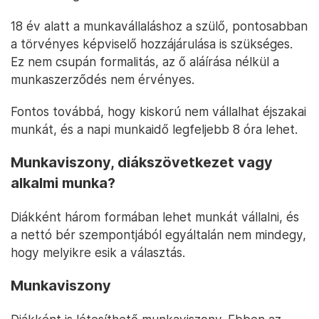
18 év alatt a munkavállaláshoz a szülő, pontosabban
a törvényes képviselő hozzájárulása is szükséges.
Ez nem csupán formalitás, az ő aláírása nélkül a
munkaszerződés nem érvényes.
Fontos továbbá, hogy kiskorú nem vállalhat éjszakai
munkát, és a napi munkaidő legfeljebb 8 óra lehet.
Munkaviszony, diákszövetkezet vagy
alkalmi munka?
Diákként három formában lehet munkát vállalni, és
a nettó bér szempontjából egyáltalán nem mindegy,
hogy melyikre esik a választás.
Munkaviszony