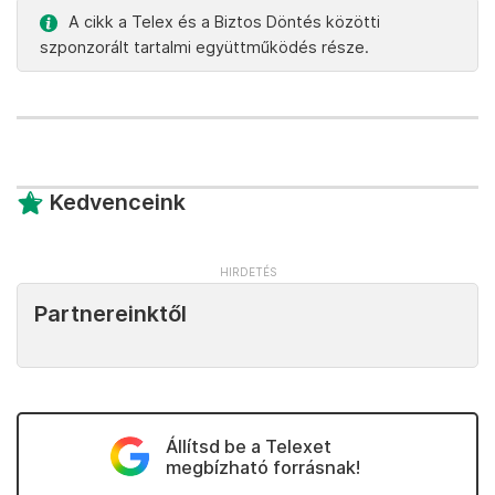
A cikk a Telex és a Biztos Döntés közötti
szponzorált tartalmi együttműködés része.
Kedvenceink
Partnereinktől
Állítsd be a Telexet
megbízható forrásnak!