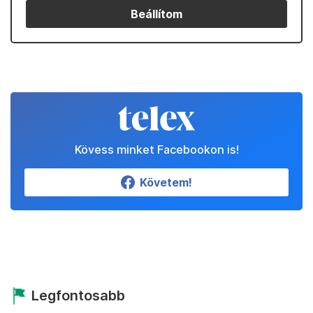
Beállítom
Kövess minket Facebookon is!
Követem!
Legfontosabb