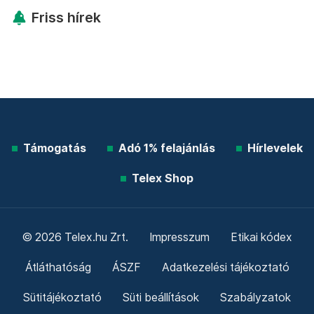
Friss hírek
Támogatás
Adó 1% felajánlás
Hírlevelek
Telex Shop
© 2026 Telex.hu Zrt.
Impresszum
Etikai kódex
Átláthatóság
ÁSZF
Adatkezelési tájékoztató
Sütitájékoztató
Süti beállítások
Szabályzatok