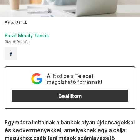
Fotó: iStock
Barát Mihály Tamás
BiztosDöntés
Állítsd be a Telexet
megbízható forrásnak!
Beállítom
Egymásra licitálnak a bankok olyan újdonságokkal
és kedvezményekkel, amelyeknek egy a célja:
magukhoz csábítani mások számlavezető