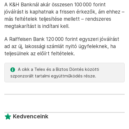
A K&H Banknál akár összesen 100 000 forint
jóváírást is kaphatnak a frissen érkezők, ám ehhez –
más feltételek teljesítése mellett – rendszeres
megtakarítást is indítani kell.
A Raiffeisen Bank 120 000 forint egyszeri jóváírást
ad az új, lakossági számlát nyitó ügyfeleknek, ha
teljesülnek az előírt feltételek.
A cikk a Telex és a Biztos Döntés közötti
szponzorált tartalmi együttműködés része.
Kedvenceink