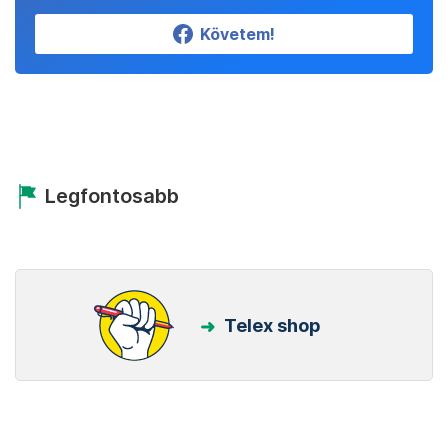
Követem!
Legfontosabb
Telex shop