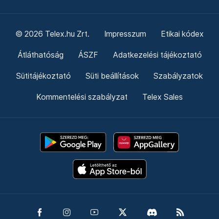
© 2026 Telex.hu Zrt.
Impresszum
Etikai kódex
Átláthatóság
ÁSZF
Adatkezelési tájékoztató
Sütitájékoztató
Süti beállítások
Szabályzatok
Kommentelési szabályzat
Telex Sales