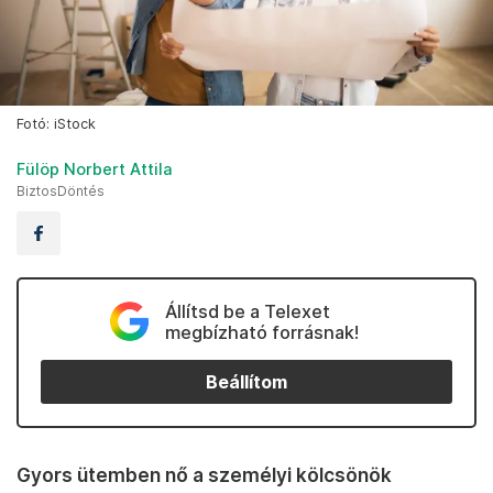
Fotó: iStock
Fülöp Norbert Attila
BiztosDöntés
Állítsd be a Telexet
megbízható forrásnak!
Beállítom
Gyors ütemben nő a személyi kölcsönök