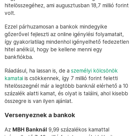
hitelösszegéhez, ami augusztusban 18,7 millió forint
volt.
Ezzel párhuzamosan a bankok mindegyike
gőzerővel fejleszti az online igénylési folyamatait,
így gyakorlatilag mindenhol igényelhető fedezetlen
hitel anélkül, hogy be kellene menni egy
bankfiókba.
Ráadásul, ha lassan is, de a
személyi kölcsönök
kamatai
is csökkennek, így 7 millió forint feletti
hitelösszegnél már a legtöbb banknál elérhető a 10
százalék alatti kamat, és olyat is találni, ahol kisebb
összegre is van ilyen ajánlat.
Versenyeznek a bankok
Az
MBH Banknál
9,99 százalékos kamattal