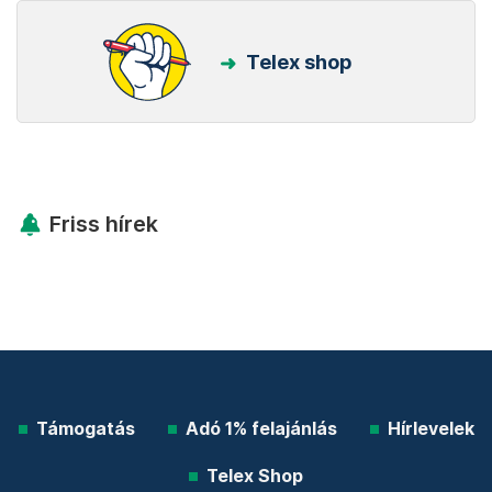
Telex shop
Friss hírek
Támogatás
Adó 1% felajánlás
Hírlevelek
Telex Shop