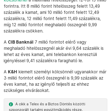
forintra. Itt 8 millió forint hitelösszeg felett 13,49
százalék a kamat, ami 10 millió forint felett 12,49
százalékra, 12 millió forint felett 11,49 százalékra,
míg 12 millió forintot meghaladó összegnél 9,99
százalékra csökken.
A
CIB Banknál
7 millió forintot elérő vagy
meghaladó hitelösszegnél akár évi 9,64 százalék is
lehet az éves kamat, ami telebankon keresztüli
igényléssel 9,41 százalékra faragható le.
A
K&H
kiemelt személyi kölcsönnél ugyanakkor már
3 millió forintot elérő összegnél is 9,99 százalék az
éves kamat, ha az igénylő teljesíti az ehhez
szükséges elvárásokat.
A cikk a Telex és a Biztos Döntés közötti
szponzorált tartalmi együttműködés része.