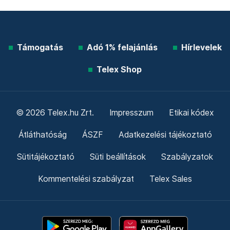
Támogatás
Adó 1% felajánlás
Hírlevelek
Telex Shop
© 2026 Telex.hu Zrt.
Impresszum
Etikai kódex
Átláthatóság
ÁSZF
Adatkezelési tájékoztató
Sütitájékoztató
Süti beállítások
Szabályzatok
Kommentelési szabályzat
Telex Sales