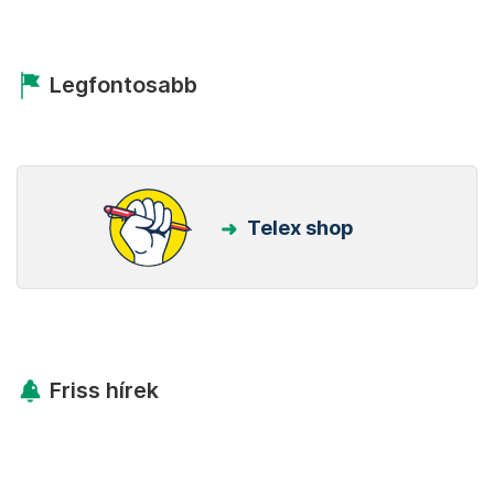
Legfontosabb
Telex shop
Friss hírek