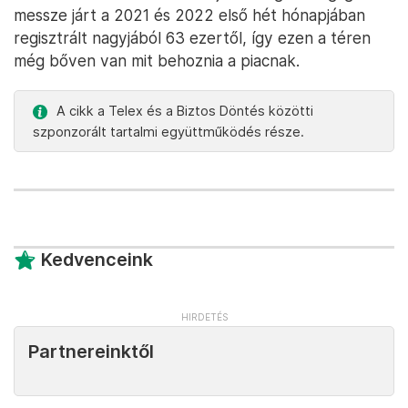
messze járt a 2021 és 2022 első hét hónapjában
regisztrált nagyjából 63 ezertől, így ezen a téren
még bőven van mit behoznia a piacnak.
A cikk a Telex és a Biztos Döntés közötti
szponzorált tartalmi együttműködés része.
Kedvenceink
Partnereinktől