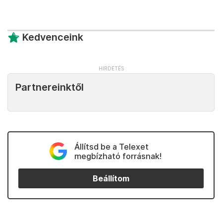
Kedvenceink
Partnereinktől
Állítsd be a Telexet
megbízható forrásnak!
Beállítom