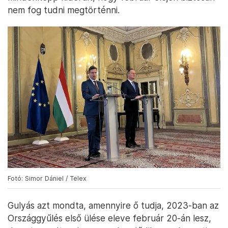
nem fog tudni megtörténni.
Fotó: Simor Dániel / Telex
Gulyás azt mondta, amennyire ő tudja, 2023-ban az
Országgyűlés első ülése eleve február 20-án lesz,