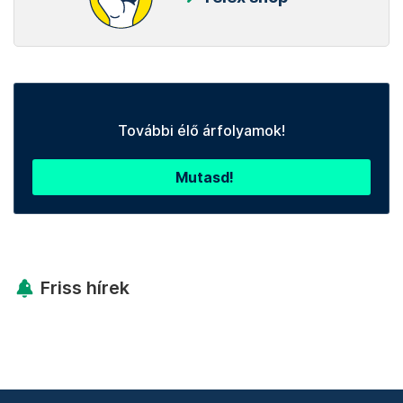
További élő árfolyamok!
Mutasd!
Friss hírek