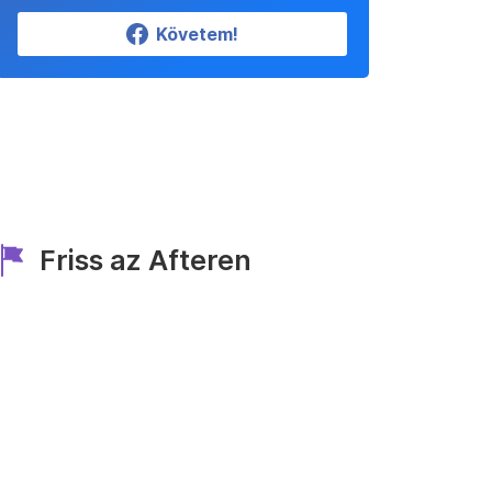
Követem!
Friss az Afteren