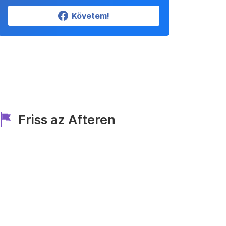
Követem!
Friss az Afteren