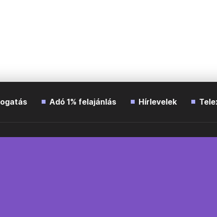
ogatás
Adó 1% felajánlás
Hírlevelek
Tele
Impresszum
Etikai kódex
Átláthatóság
ÁSZF
A
Süti beállítások
Szabályzatok
Kommentelési szabály