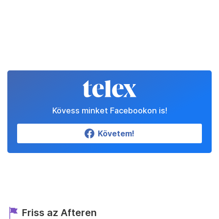
Kövess minket Facebookon is!
Követem!
Friss az Afteren