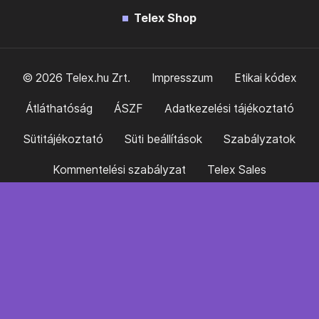
Telex Shop
© 2026 Telex.hu Zrt.
Impresszum
Etikai kódex
Átláthatóság
ÁSZF
Adatkezelési tájékoztató
Sütitájékoztató
Süti beállítások
Szabályzatok
Kommentelési szabályzat
Telex Sales