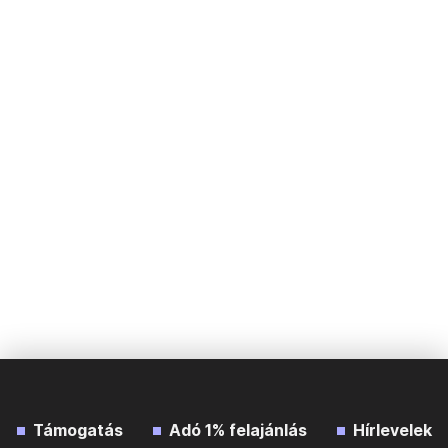
Támogatás
Adó 1% felajánlás
Hírlevelek