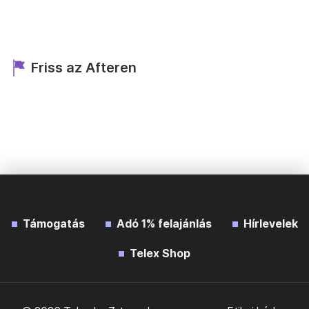
Friss az Afteren
Támogatás
Adó 1% felajánlás
Hírlevelek
Telex Shop