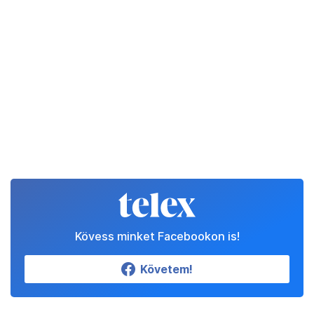
Kövess minket Facebookon is!
Követem!