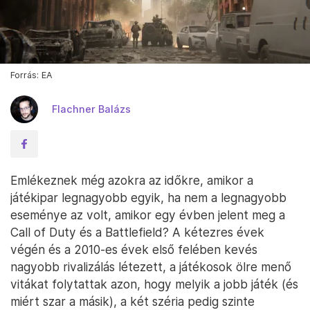
Forrás: EA
Flachner Balázs
Emlékeznek még azokra az időkre, amikor a
játékipar legnagyobb egyik, ha nem a legnagyobb
eseménye az volt, amikor egy évben jelent meg a
Call of Duty és a Battlefield? A kétezres évek
végén és a 2010-es évek első felében kevés
nagyobb rivalizálás létezett, a játékosok ölre menő
vitákat folytattak azon, hogy melyik a jobb játék (és
miért szar a másik), a két széria pedig szinte