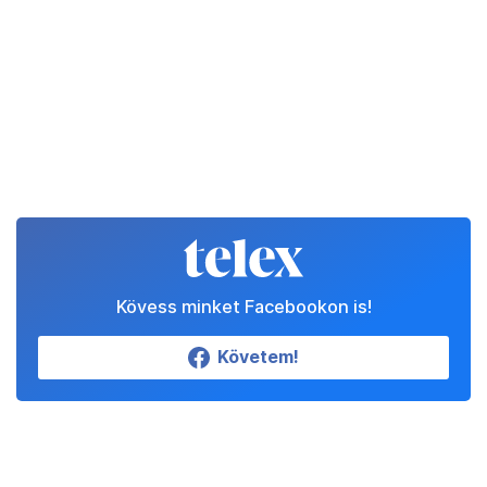
Kövess minket Facebookon is!
Követem!