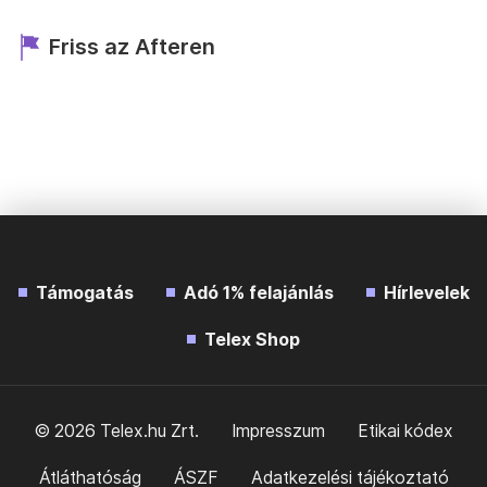
Friss az Afteren
Támogatás
Adó 1% felajánlás
Hírlevelek
Telex Shop
© 2026 Telex.hu Zrt.
Impresszum
Etikai kódex
Átláthatóság
ÁSZF
Adatkezelési tájékoztató