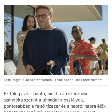
Seth Rogen a Jó szerencsében – Fotó: Ascot Elite Entertainment
Ez főleg azért bántó, mert a Jó szerencse
szándéka szerint a társadalmi osztályok,
pontosabban a felső tízezer és a napról napra élők