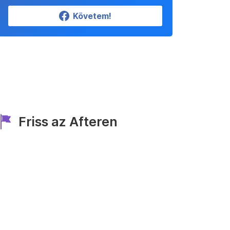
Követem!
Friss az Afteren