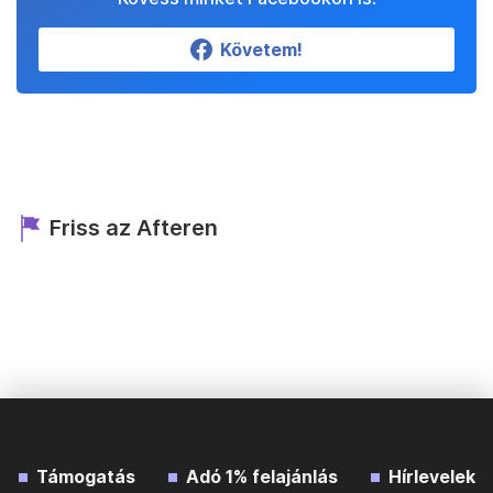
Követem!
Friss az Afteren
Támogatás
Adó 1% felajánlás
Hírlevelek