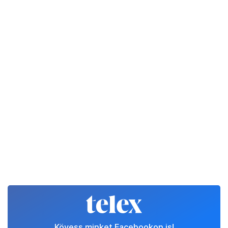
Kövess minket Facebookon is!