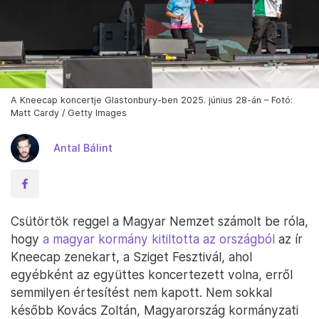
A Kneecap koncertje Glastonbury-ben 2025. június 28-án – Fotó:
Matt Cardy / Getty Images
Antal Bálint
Csütörtök reggel a Magyar Nemzet számolt be róla,
hogy
a magyar kormány kitiltotta az országból
az ír
Kneecap zenekart, a Sziget Fesztivál, ahol
egyébként az együttes koncertezett volna, erről
semmilyen értesítést nem kapott. Nem sokkal
később Kovács Zoltán, Magyarország kormányzati