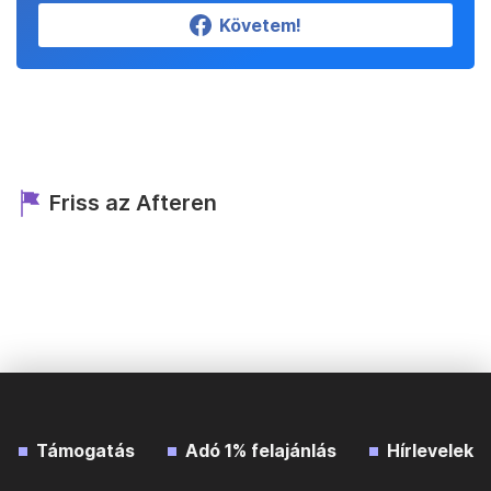
Követem!
Friss az Afteren
Támogatás
Adó 1% felajánlás
Hírlevelek