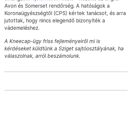
Avon és Somerset rendőrség. A hatóságok a
Koronaügyészségtől (CPS) kértek tanácsot, és arra
jutottak, hogy nincs elegendő bizonyíték a
vádemeléshez.
A Kneecap-ügy friss fejleményeiről mi is
kérdéseket küldtünk a Sziget sajtóosztályának, ha
válaszolnak, arról beszámolunk.