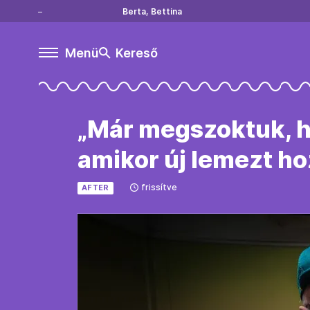
Berta, Bettina
Menü
Kereső
„Már megszoktuk, h
amikor új lemezt ho
frissítve
AFTER