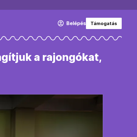
Belépés
Támogatás
ítjuk a rajongókat,