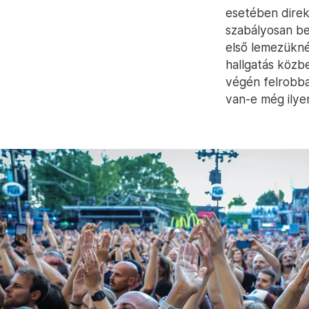
esetében direk
szabályosan be
első lemezükné
hallgatás közbe
végén felrobba
van-e még ilye