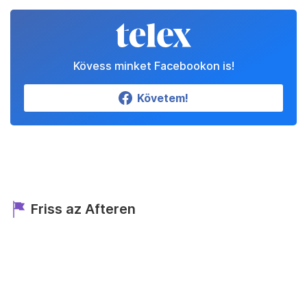
Kövess minket Facebookon is!
Követem!
Friss az Afteren