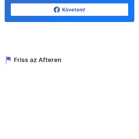
Követem!
Friss az Afteren