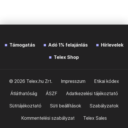
Támogatás
Adó 1% felajánlás
Hírlevelek
Telex Shop
© 2026 Telex.hu Zrt.
Impresszum
Etikai kódex
Átláthatóság
ÁSZF
Adatkezelési tájékoztató
Sütitájékoztató
Süti beállítások
Szabályzatok
Kommentelési szabályzat
Telex Sales