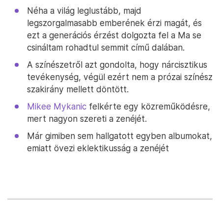
Néha a világ leglustább, majd
legszorgalmasabb emberének érzi magát, és
ezt a generációs érzést dolgozta fel a Ma se
csináltam rohadtul semmit című dalában.
A színészetről azt gondolta, hogy nárcisztikus
tevékenység, végül ezért nem a prózai színész
szakirány mellett döntött.
Mikee Mykanic
felkérte egy közreműködésre,
mert nagyon szereti a zenéjét.
Már gimiben sem hallgatott egyben albumokat,
emiatt övezi eklektikusság a zenéjét