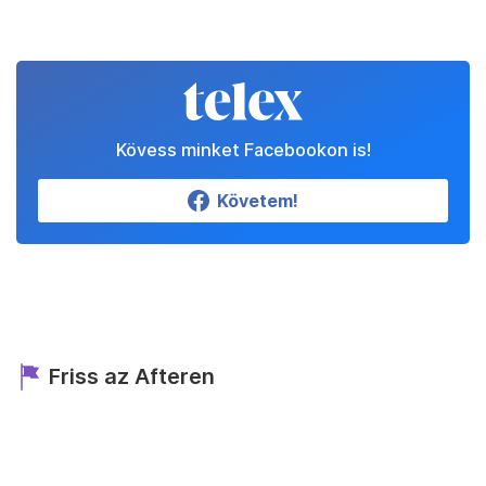
Kövess minket Facebookon is!
Követem!
Friss az Afteren