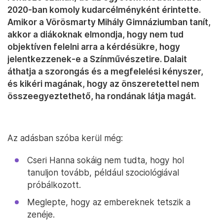
2020-ban komoly kudarcélményként érintette.
Amikor a Vörösmarty Mihály Gimnáziumban tanít,
akkor a diákoknak elmondja, hogy nem tud
objektíven felelni arra a kérdésükre, hogy
jelentkezzenek-e a Színművészetire. Dalait
áthatja a szorongás és a megfelelési kényszer,
és kikéri magának, hogy az önszeretettel nem
összeegyeztethető, ha rondának látja magát.
Az adásban szóba kerül még:
Cseri Hanna sokáig nem tudta, hogy hol
tanuljon tovább, például szociológiával
próbálkozott.
Meglepte, hogy az embereknek tetszik a
zenéje.