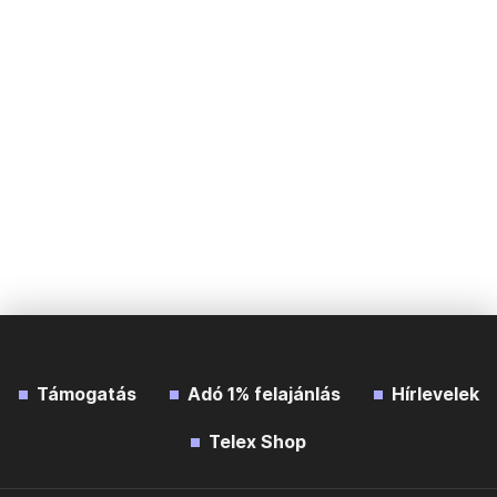
Támogatás
Adó 1% felajánlás
Hírlevelek
Telex Shop