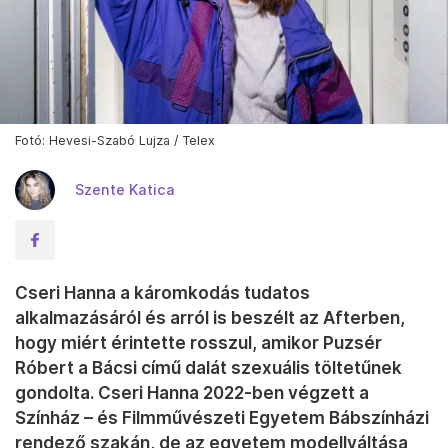
Fotó: Hevesi-Szabó Lujza / Telex
Szente Katica
Cseri Hanna a káromkodás tudatos
alkalmazásáról és arról is beszélt az Afterben,
hogy miért érintette rosszul, amikor Puzsér
Róbert a Bácsi című dalát szexuális töltetűnek
gondolta. Cseri Hanna 2022-ben végzett a
Színház – és Filmművészeti Egyetem Bábszínházi
rendező szakán, de az egyetem modellváltása