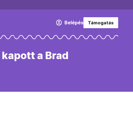
Belépés
Támogatás
 kapott a Brad