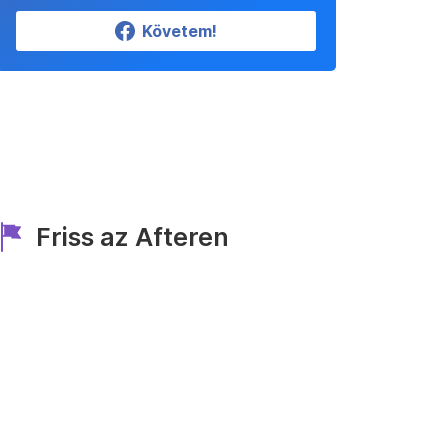
Követem!
Friss az Afteren