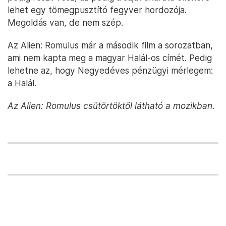
lehet egy tömegpusztító fegyver hordozója.
Megoldás van, de nem szép.
Az Alien: Romulus már a második film a sorozatban,
ami nem kapta meg a magyar Halál-os címét. Pedig
lehetne az, hogy Negyedéves pénzügyi mérlegem:
a Halál.
Az Alien: Romulus csütörtöktől látható a mozikban.