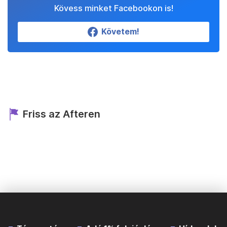
Kövess minket Facebookon is!
Követem!
Friss az Afteren