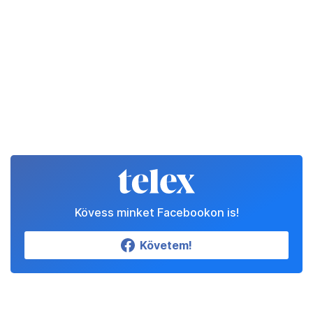
Kövess minket Facebookon is!
Követem!